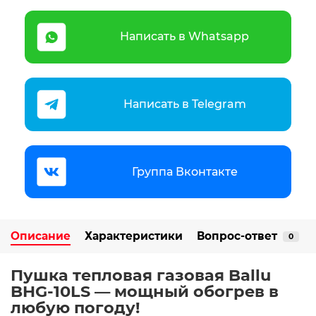
Написать в Whatsapp
Написать в Telegram
Группа Вконтакте
Описание
Характеристики
Вопрос-ответ
0
Пушка тепловая газовая Ballu
BHG-10LS — мощный обогрев в
любую погоду!