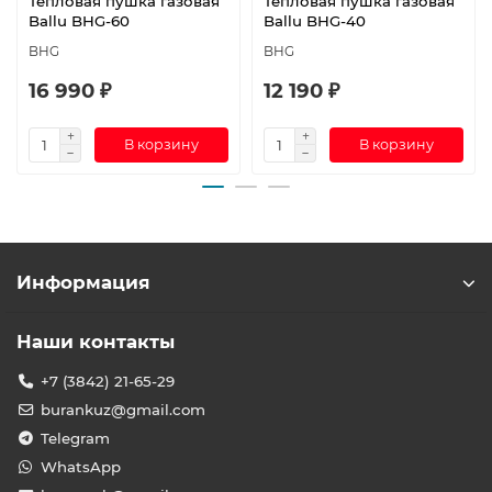
Тепловая пушка газовая
Тепловая пушка газовая
Ballu BHG-60
Ballu BHG-40
BHG
BHG
16 990 ₽
12 190 ₽
В корзину
В корзину
Информация
Наши контакты
+7 (3842) 21-65-29
burankuz@gmail.com
Telegram
WhatsApp