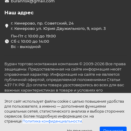
burannsk@gmail.com
Наш адрес
г. Кемерово, пр. Советский, 24
г. Кемерово ул. Юрия Двужильного, 9, корп. 3
Пн-Пт с 10:00 до 19:00
Сб с 10:00 до 14:00
Вс - выходной
Буран торгово монтажная компания © 2009-2026 Все права
защищены. Предоставленная на сайте информация несёт
справочный характер. Информация на сайте не является
публичной офертой, определяемой положениями Статьи
437 ГК РФ. До оплаты товара удостоверьтесь во всех для вас
важных характеристиках в товаре и условиях его
эксплуатации.
Этот сайт использует файлы cookie с целью повышения удобства
для пользователя, а именно — дополнения функциями
социальных сетей, статистического анализа и выбора сторонних
сервисов. Более подробную информацию см. на
странице
Политика конфиденциальности
.
Не принимаю
Принимаю