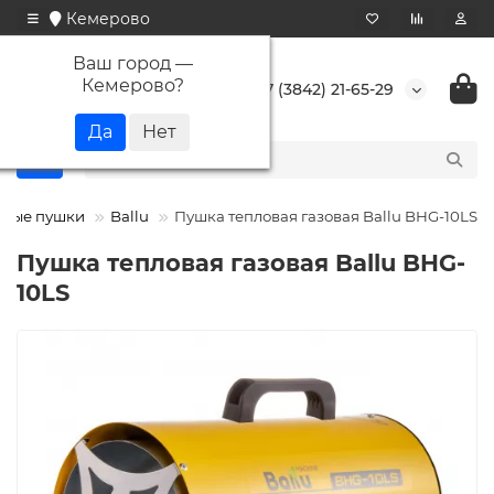
Кемерово
Ваш город —
Кемерово
?
+7 (3842) 21-65-29
овые пушки
Ballu
Пушка тепловая газовая Ballu BHG-10LS
Пушка тепловая газовая Ballu BHG-
10LS