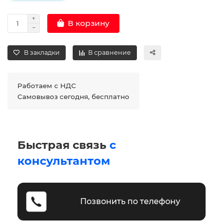
В корзину
В закладки
В сравнение
Работаем с НДС
Самовывоз сегодня, бесплатно
Быстрая связь
с
консультантом
Позвонить по телефону