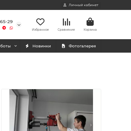
Личный кабинет
-65-29
Избранное
Сравнение
Корзина
аботы
Новинки
Фотогалерея