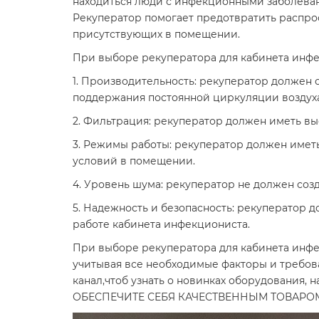
находиться люди с инфекционными заболевани
Рекуператор помогает предотвратить распро
присутствующих в помещении.
При выборе рекуператора для кабинета инф
1. Производительность: рекуператор должен 
поддержания постоянной циркуляции воздух
2. Фильтрация: рекуператор должен иметь в
3. Режимы работы: рекуператор должен иметь
условий в помещении.
4. Уровень шума: рекуператор не должен соз
5. Надежность и безопасность: рекуператор 
работе кабинета инфекциониста.
При выборе рекуператора для кабинета инфе
учитывая все необходимые факторы и требов
канал,чтоб узнать о новинках оборудования
ОБЕСПЕЧИТЕ СЕБЯ КАЧЕСТВЕННЫМ ТОВАРОМ