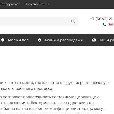
Теплорасчет
Производители
+7 (3842) 21
Теплый пол
Акции и распродажи
Наши р
 – это то место, где качество воздуха играет ключевую
пасного рабочего процесса
та позволяет поддерживать постоянную циркуляцию
о загрязнения и бактерии, а также поддерживать
собенно важно в кабинетах инфекционистов, где могут