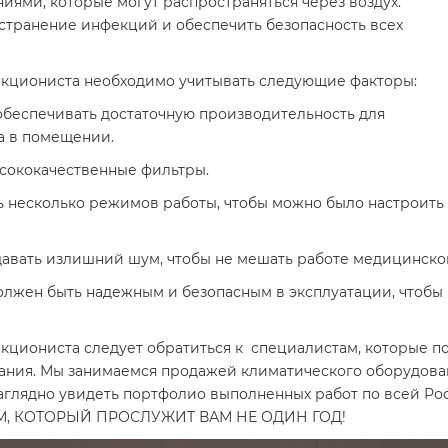
ями, которые могут распространяться через воздух.
странение инфекций и обеспечить безопасность всех
екциониста необходимо учитывать следующие факторы:
обеспечивать достаточную производительность для
а в помещении.
ысококачественные фильтры.
 несколько режимов работы, чтобы можно было настроить 
давать излишний шум, чтобы не мешать работе медицинско
должен быть надежным и безопасным в эксплуатации, чтобы
кциониста следует обратиться к специалистам, которые п
ания. Мы занимаемся продажей климатического оборудован
, наглядно увидеть портфолио выполненных работ по всей
, КОТОРЫЙ ПРОСЛУЖИТ ВАМ НЕ ОДИН ГОД!