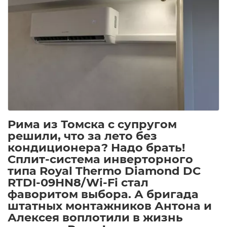
Рима из Томска с супругом
решили, что за лето без
кондиционера? Надо брать!
Сплит-система инверторного
типа Royal Thermo Diamond DC
RTDI-09HN8/Wi-Fi стал
фаворитом выбора. А бригада
штатных монтажников Антона и
Алексея воплотили в жизнь