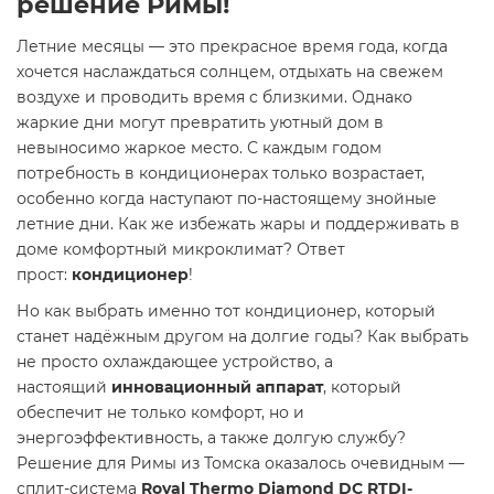
решение Римы!
Летние месяцы — это прекрасное время года, когда
хочется наслаждаться солнцем, отдыхать на свежем
воздухе и проводить время с близкими. Однако
жаркие дни могут превратить уютный дом в
невыносимо жаркое место. С каждым годом
потребность в кондиционерах только возрастает,
особенно когда наступают по-настоящему знойные
летние дни. Как же избежать жары и поддерживать в
доме комфортный микроклимат? Ответ
прост:
кондиционер
!
Но как выбрать именно тот кондиционер, который
станет надёжным другом на долгие годы? Как выбрать
не просто охлаждающее устройство, а
настоящий
инновационный аппарат
, который
обеспечит не только комфорт, но и
энергоэффективность, а также долгую службу?
Решение для Римы из Томска оказалось очевидным —
сплит-система
Royal Thermo Diamond DC RTDI-