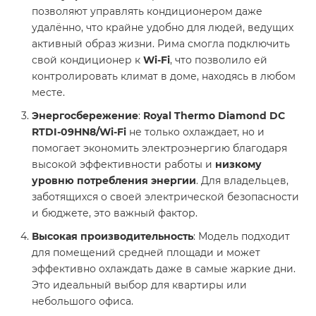
позволяют управлять кондиционером даже
удалённо, что крайне удобно для людей, ведущих
активный образ жизни. Рима смогла подключить
свой кондиционер к
Wi-Fi
, что позволило ей
контролировать климат в доме, находясь в любом
месте.
Энергосбережение
:
Royal Thermo Diamond DC
RTDI-09HN8/Wi-Fi
не только охлаждает, но и
помогает экономить электроэнергию благодаря
высокой эффективности работы и
низкому
уровню потребления энергии
. Для владельцев,
заботящихся о своей электрической безопасности
и бюджете, это важный фактор.
Высокая производительность
: Модель подходит
для помещений средней площади и может
эффективно охлаждать даже в самые жаркие дни.
Это идеальный выбор для квартиры или
небольшого офиса.