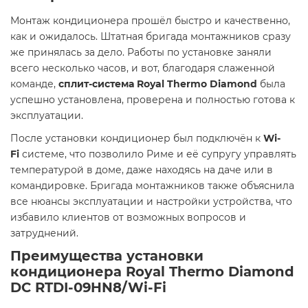
Монтаж кондиционера прошёл быстро и качественно,
как и ожидалось. Штатная бригада монтажников сразу
же принялась за дело. Работы по установке заняли
всего несколько часов, и вот, благодаря слаженной
команде,
сплит-система Royal Thermo Diamond
была
успешно установлена, проверена и полностью готова к
эксплуатации.
После установки кондиционер был подключён к
Wi-
Fi
системе, что позволило Риме и её супругу управлять
температурой в доме, даже находясь на даче или в
командировке. Бригада монтажников также объяснила
все нюансы эксплуатации и настройки устройства, что
избавило клиентов от возможных вопросов и
затруднений.
Преимущества установки
кондиционера Royal Thermo Diamond
DC RTDI-09HN8/Wi-Fi