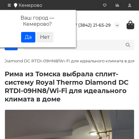
Кемерово
Ваш город —
Кемерово
?
+7 (3842) 21-65-29
mo Diamond DC RTDI-09HN8/Wi-Fi для идеального климата в доме
Рима из Томска выбрала сплит-
систему Royal Thermo Diamond DC
RTDI-09HN8/Wi-Fi для идеального
климата в доме