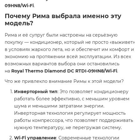
09HN8/Wi-Fi
.
Почему Рима выбрала именно эту
модель?
Рима и её супруг были настроены на серьёзную
покупку — кондиционер, который не просто «выживет»
в условиях жаркого лета, но и обеспечит им комфорт и
экономию на протяжении всей эксплуатации. Из всех
возможных вариантов выбора они остановились
на
Royal Thermo Diamond DC RTDI-09HN8/Wi-Fi
.
Что же привлекло внимание Римы к этой модели?
Инверторный тип
: Это позволяет кондиционеру
работать более эффективно, с меньшим уровнем
шума и меньшими затратами энергии.
Инверторная технология регулирует мощность
работы компрессора, что позволяет поддерживать
нужную температуру, не перегружая систему.
Wi-Fi управление
: Современные технологии