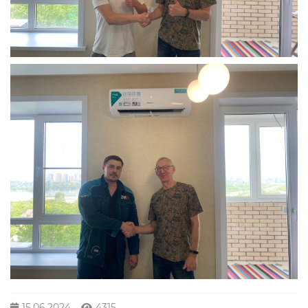
15.06.2024
4315