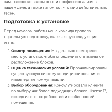
нам, насколько важны опыт и профессионализм в
нашем деле, а также напомнил, что мир действительно
тесен.
Подготовка к установке
Перед началом работы наша команда провела
тщательную подготовку, включающую следующие
этапы:
Осмотр помещения:
Мы детально осмотрели
место установки, чтобы определить оптимальное
расположение блоков.
Оценка технических условий:
Проанализировали
существующую систему кондиционирования и
инженерные коммуникации.
Выбор оборудования:
Консультировали клиента
по выбору наиболее подходящих блоков Hisense 13,
исходя из его потребностей и особенностей
помещения.