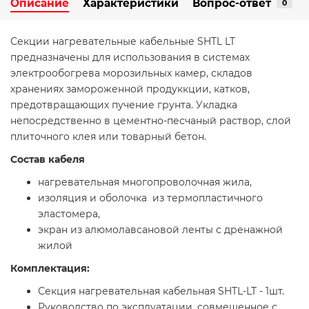
Описание
Характеристики
Вопрос-ответ
0
Секции нагревательные кабельные SHTL LT
предназначены для использования в системах
электрообогрева морозильных камер, складов
хранениях замороженной продуккции, катков,
предотвращающих пучение грунта. Укладка
непосредственно в цементно-песчаный раствор, слой
плиточного клея или товарный бетон.
Состав кабеля
нагревательная многопроволочная жила,
изоляция и оболочка из термопластичного
эластомера,
экран из алюмолавсановой ленты с дренажной
жилой
Комплектация:
Секция нагревательная кабельная SHTL-LT - 1шт.
Руководство по эксплуатации, совмещенное с