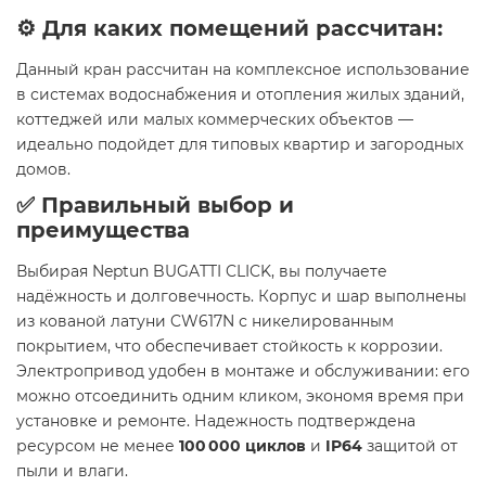
⚙️ Для каких помещений рассчитан:
Данный кран рассчитан на комплексное использование
в системах водоснабжения и отопления жилых зданий,
коттеджей или малых коммерческих объектов —
идеально подойдет для типовых квартир и загородных
домов.
✅ Правильный выбор и
преимущества
Выбирая Neptun BUGATTI CLICK, вы получаете
надёжность и долговечность. Корпус и шар выполнены
из кованой латуни CW617N с никелированным
покрытием, что обеспечивает стойкость к коррозии.
Электропривод удобен в монтаже и обслуживании: его
можно отсоединить одним кликом, экономя время при
установке и ремонте. Надежность подтверждена
ресурсом не менее
100 000 циклов
и
IP64
защитой от
пыли и влаги.