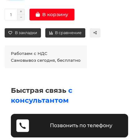
В корзину
В закладки
В сравнение
Работаем с НДС
Самовывоз сегодня, бесплатно
Быстрая связь
с
консультантом
Позвонить по телефону