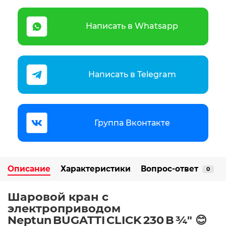
Написать в Whatsapp
Написать в Telegram
Группа Вконтакте
Описание
Характеристики
Вопрос-ответ
0
Шаровой кран с
электроприводом
Neptun BUGATTI CLICK 230 В ¾" 😊