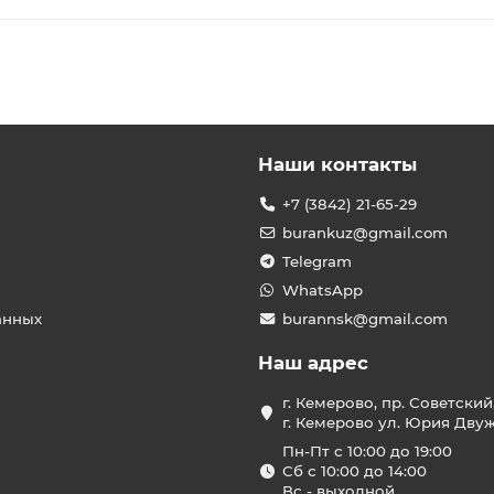
Наши контакты
+7 (3842) 21-65-29
burankuz@gmail.com
Telegram
WhatsApp
анных
burannsk@gmail.com
Наш адрес
г. Кемерово, пр. Советский
г. Кемерово ул. Юрия Двужи
Пн-Пт с 10:00 до 19:00
Сб с 10:00 до 14:00
Вс - выходной