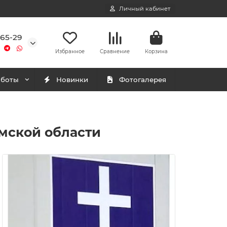
Личный кабинет
-65-29
Избранное
Сравнение
Корзина
аботы
Новинки
Фотогалерея
мской области