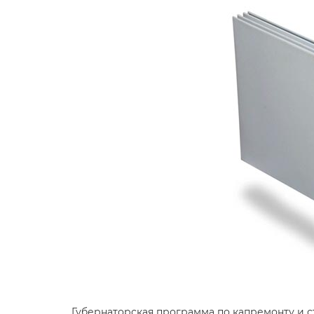
Губернаторская программа по капремонту и с