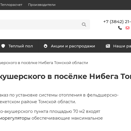
Теплорасчет
Производители
+7 (3842) 21
Теплый пол
Акции и распродажи
Наши р
ерского в посёлке Нибега Томской области
ушерского в посёлке Нибега То
каз по установке системы отопления в фельдшерско-
екетском районе Томской области.
-акушерского пункта площадью 70 м2 входят
морегуляторы
обеспечивающие максимальное