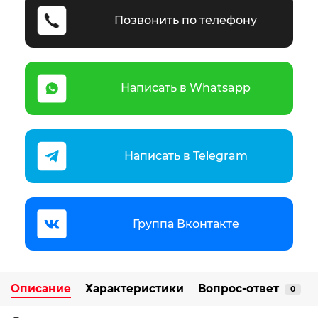
Позвонить по телефону
Написать в Whatsapp
Написать в Telegram
Группа Вконтакте
Описание
Характеристики
Вопрос-ответ
0