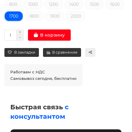
800
1000
1200
1400
1500
1600
1700
1800
1900
2000
В корзину
В закладки
В сравнение
Работаем с НДС
Самовывоз сегодня, бесплатно
Быстрая связь
с
консультантом