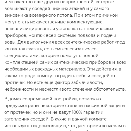
и множество еще других неприятностей, которые
возникают у соседей нижних этажей и у самого
виновника всемирного потопа. При этом причиной
могут стать некачественные комплектующие,
неквалифицированная установка сантехнических
приборов, монтаж всей системы подвода и подачи
воды. Для выполнения всех сантехнических работ «под
ключ» так сказать, есть смысл связаться со
специалистами, которые помогут с полной
комплектацией самих сантехнических приборов и всех
необходимых расходных материалов. Эти действия, в
каком-то роде помогут оградить себя и соседей от
протечек. Но есть еще фактор забывчивости,
небрежности и несчастливого стечения обстоятельств.
В домах современной постройки, возможно
предусмотрены некоторые степени пассивной защиты
от протечек, но и они не дадут 100% гарантии
затопления соседей. В кухне и ванной комнате
используют гидроизоляцию, что дает время хозяевам в