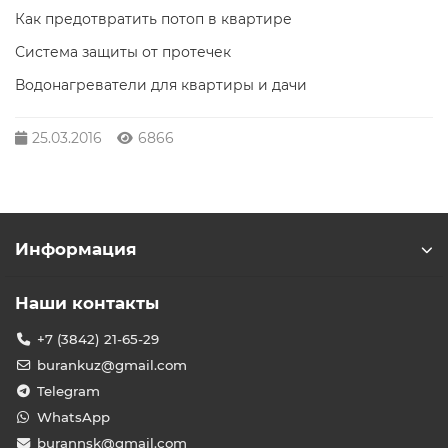
Как предотвратить потоп в квартире
Система защиты от протечек
Водонагреватели для квартиры и дачи
25.03.2016
6866
Информация
Наши контакты
+7 (3842) 21-65-29
burankuz@gmail.com
Telegram
WhatsApp
burannsk@gmail.com