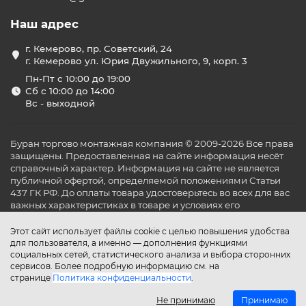
Наш адрес
г. Кемерово, пр. Советский, 24
г. Кемерово ул. Юрия Двужильного, 9, корп. 3
Пн-Пт с 10:00 до 19:00
Сб с 10:00 до 14:00
Вс - выходной
Буран торгово монтажная компания © 2009-2026 Все права
защищены. Предоставленная на сайте информация несёт
справочный характер. Информация на сайте не является
публичной офертой, определяемой положениями Статьи
437 ГК РФ. До оплаты товара удостоверьтесь во всех для вас
важных характеристиках в товаре и условиях его
эксплуатации.
Этот сайт использует файлы cookie с целью повышения удобства
для пользователя, а именно — дополнения функциями
социальных сетей, статистического анализа и выбора сторонних
сервисов. Более подробную информацию см. на
странице
Политика конфиденциальности
.
Не принимаю
Принимаю