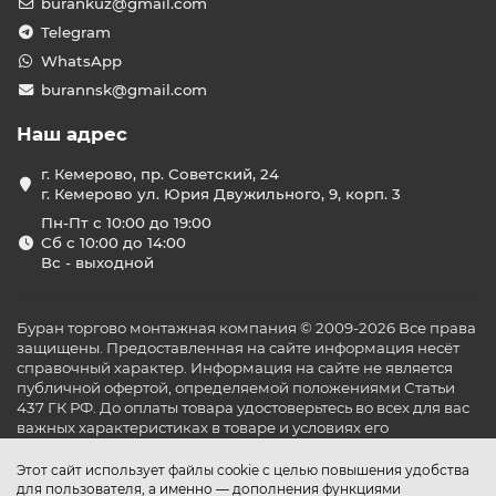
burankuz@gmail.com
Telegram
WhatsApp
burannsk@gmail.com
Наш адрес
г. Кемерово, пр. Советский, 24
г. Кемерово ул. Юрия Двужильного, 9, корп. 3
Пн-Пт с 10:00 до 19:00
Сб с 10:00 до 14:00
Вс - выходной
Буран торгово монтажная компания © 2009-2026 Все права
защищены. Предоставленная на сайте информация несёт
справочный характер. Информация на сайте не является
публичной офертой, определяемой положениями Статьи
437 ГК РФ. До оплаты товара удостоверьтесь во всех для вас
важных характеристиках в товаре и условиях его
эксплуатации.
Этот сайт использует файлы cookie с целью повышения удобства
для пользователя, а именно — дополнения функциями