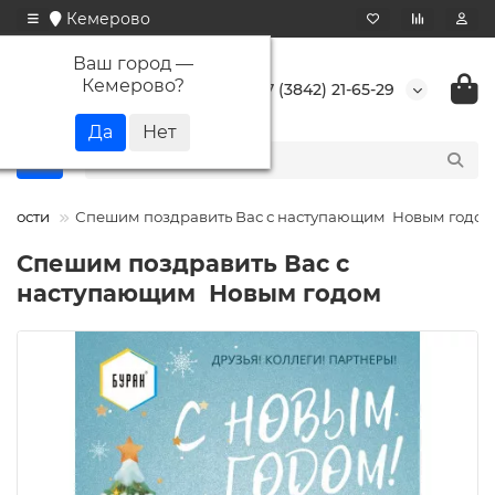
Кемерово
Ваш город —
Кемерово
?
+7 (3842) 21-65-29
овости
Спешим поздравить Вас с наступающим Новым годом
Спешим поздравить Вас с
наступающим Новым годом