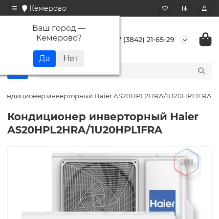
Кемерово
Ваш город —
Кемерово
?
+7 (3842) 21-65-29
Кондиционер инверторный Haier AS20HPL2HRA/1U20HPL1FRA
Кондиционер инверторный Haier
AS20HPL2HRA/1U20HPL1FRA