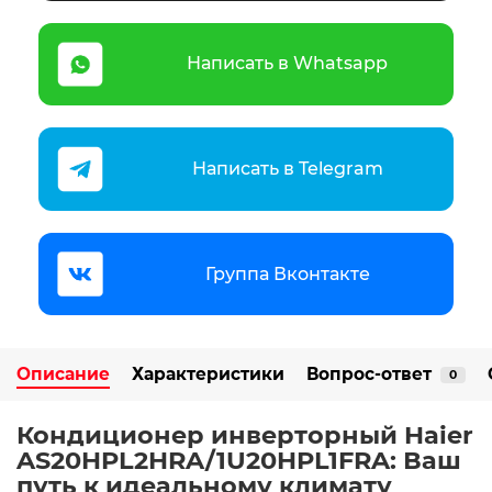
Написать в Whatsapp
Написать в Telegram
Группа Вконтакте
Описание
Характеристики
Вопрос-ответ
0
Кондиционер инверторный Haier
AS20HPL2HRA/1U20HPL1FRA: Ваш
путь к идеальному климату ️