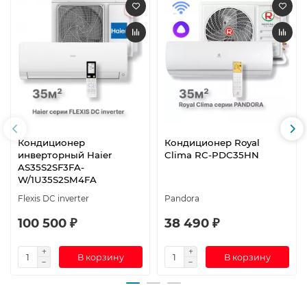
Кондиционер
Кондиционер Royal
инверторный Haier
Clima RC-PDC35HN
AS35S2SF3FA-
W/1U35S2SM4FA
Flexis DC inverter
Pandora
100 500 ₽
38 490 ₽
В корзину
В корзину