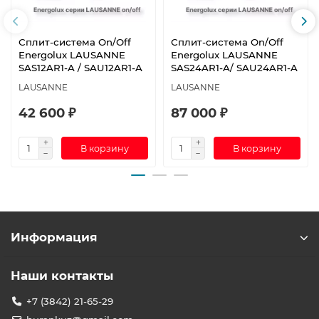
Сплит-система On/Off
Сплит-система On/Off
Energolux LAUSANNE
Energolux LAUSANNE
SAS12AR1-A / SAU12AR1-A
SAS24AR1-A/ SAU24AR1-A
LAUSANNE
LAUSANNE
42 600 ₽
87 000 ₽
В корзину
В корзину
Информация
Наши контакты
+7 (3842) 21-65-29