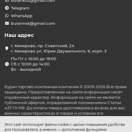
burankuz@gmail.com
Telegram
WhatsApp
burannsk@gmail.com
Наш адрес
г. Кемерово, пр. Советский, 24
г. Кемерово ул. Юрия Двужильного, 9, корп. 3
Пн-Пт с 10:00 до 19:00
Сб с 10:00 до 14:00
Вс - выходной
Буран торгово монтажная компания © 2009-2026 Все права
защищены. Предоставленная на сайте информация несёт
справочный характер. Информация на сайте не является
публичной офертой, определяемой положениями Статьи
437 ГК РФ. До оплаты товара удостоверьтесь во всех для вас
важных характеристиках в товаре и условиях его
эксплуатации.
Этот сайт использует файлы cookie с целью повышения удобства
для пользователя, а именно — дополнения функциями