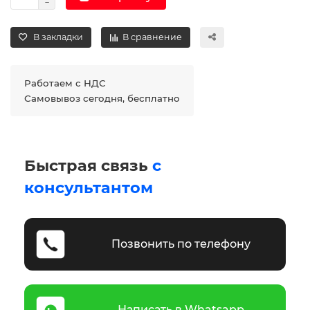
В закладки
В сравнение
Работаем с НДС
Самовывоз сегодня, бесплатно
Быстрая связь
с
консультантом
Позвонить по телефону
Написать в Whatsapp