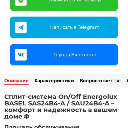
Написать в Telegram
Группа Вконтакте
Описание
Характеристики
Вопрос-ответ
0
Сплит-система On/Off Energolux
BASEL SAS24B4-A / SAU24B4-A –
комфорт и надежность в вашем
доме ❄️
Площадь обслуживания