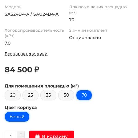
Модель
Для помещения площадью
(м²)
SAS24B4-A / SAU24B4-A
70
Холодопроизводительность
Зимний комплект
(кВт)
Опционально
7,0
Все характеристики
84 500 ₽
Для помещения площадью (м²)
20
25
35
50
70
Цвет корпуса
Белый
В корзину