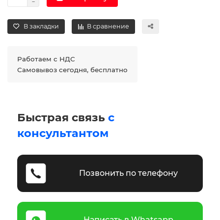
В закладки
В сравнение
Работаем с НДС
Самовывоз сегодня, бесплатно
Быстрая связь
с
консультантом
Позвонить по телефону
Написать в Whatsapp