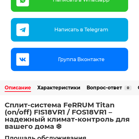
Написать в Telegram
Группа Вконтакте
Описание
Характеристики
Вопрос-ответ
0
Сплит-система FeRRUM Titan
(on/off) FIS18VR1 / FOS18VR1 –
надежный климат-контроль для
вашего дома ❄️
Площадь обслуживания