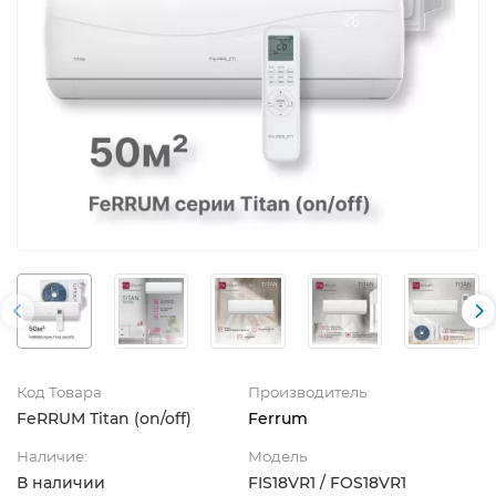
Код Товара
Производитель
FeRRUM Titan (on/off)
Ferrum
Наличие:
Модель
В наличии
FIS18VR1 / FOS18VR1