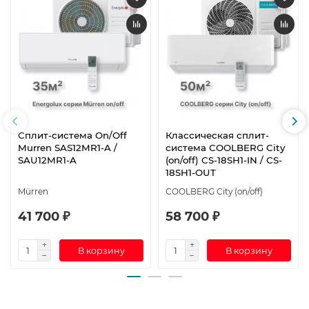
Сплит-система On/Off
Классическая сплит-
Murren SAS12MR1-A /
система СOOLBERG City
SAU12MR1-A
(on/off) CS-18SH1-IN / CS-
18SH1-OUT
Mürren
СOOLBERG City (on/off)
41 700 ₽
58 700 ₽
В корзину
В корзину