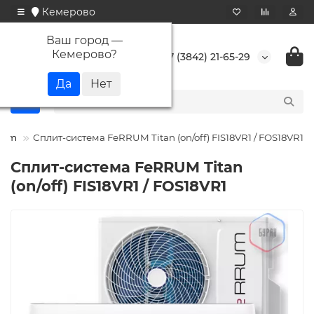
Кемерово
Ваш город —
Кемерово
?
+7 (3842) 21-65-29
rum
Сплит-система FeRRUM Titan (on/off) FIS18VR1 / FOS18VR1
Сплит-система FeRRUM Titan
(on/off) FIS18VR1 / FOS18VR1