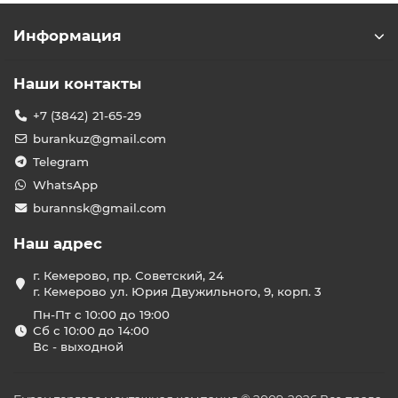
Информация
Наши контакты
+7 (3842) 21-65-29
burankuz@gmail.com
Telegram
WhatsApp
burannsk@gmail.com
Наш адрес
г. Кемерово, пр. Советский, 24
г. Кемерово ул. Юрия Двужильного, 9, корп. 3
Пн-Пт с 10:00 до 19:00
Сб с 10:00 до 14:00
Вс - выходной