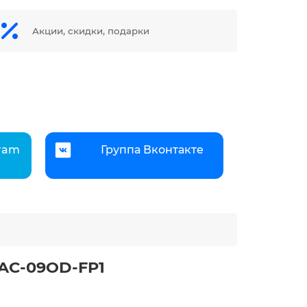
Акции, скидки, подарки
gram
Группа Вконтакте
VAC-09OD-FP1