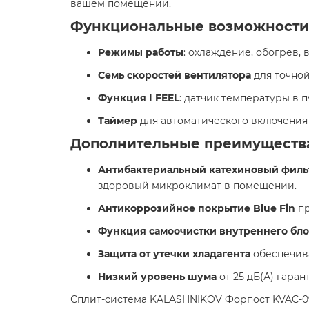
вашем помещении.
Функциональные возможности
Режимы работы
: охлаждение, обогрев, 
Семь скоростей вентилятора
для точной
Функция I FEEL
: датчик температуры в
Таймер
для автоматического включения 
Дополнительные преимуществ
Антибактериальный катехиновый филь
здоровый микроклимат в помещении.
Антикоррозийное покрытие Blue Fin
пр
Функция самоочистки внутреннего блока
Защита от утечки хладагента
обеспечива
Низкий уровень шума
от 25 дБ(А) гара
Сплит-система KALASHNIKOV Форпост KVAC-09