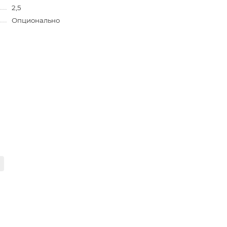
2,5
Опционально