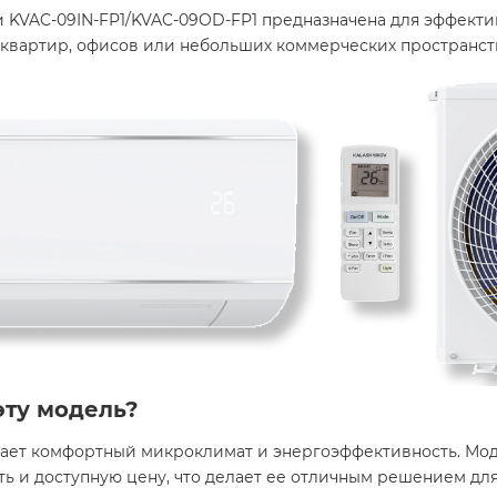
 KVAC-09IN-FP1/KVAC-09OD-FP1 предназначена для эффек
 квартир, офисов или небольших коммерческих пространст
эту модель?
ет комфортный микроклимат и энергоэффективность. Моде
ть и доступную цену, что делает ее отличным решением д