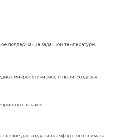
чное поддержание заданной температуры.
едных микроорганизмов и пыли, создавая
приятных запахов.
решение для создания комфортного климата