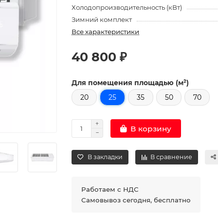
Холодопроизводительность (кВт)
Зимний комплект
Все характеристики
40 800 ₽
Для помещения площадью (м²)
20
25
35
50
70
В корзину
В закладки
В сравнение
Работаем с НДС
Самовывоз сегодня, бесплатно