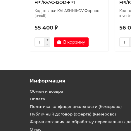
FP1/KVAC-12OD-FP1
FP1/K
KALASHNIKOV Форпост
(on/off)
invert
55 400 ₽
56 0
В корзину
Информация
Обмен и возврат
Оплата
Политика конфиденциальности (Кемерово)
Публичный договор (оферта) (Кемерово)
Форма согласия на обработку персональных д
О нас