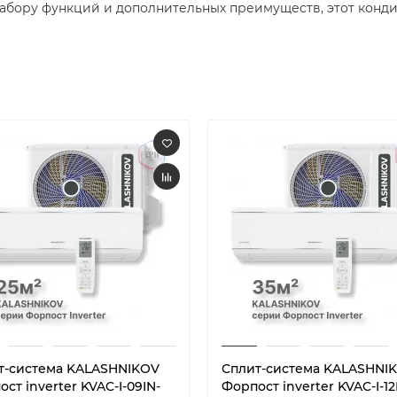
набору функций и дополнительных преимуществ, этот кон
т-система KALASHNIKOV
Сплит-система KALASHNI
ст inverter KVAC-I-09IN-
Форпост inverter KVAC-I-12