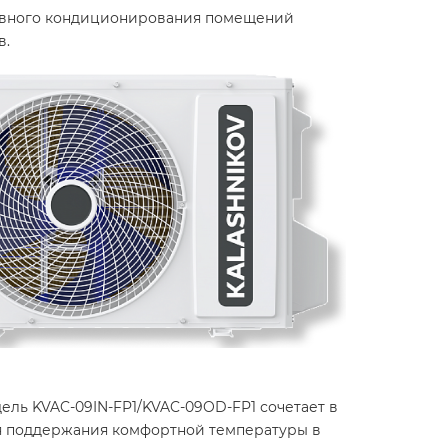
тивного кондиционирования помещений
в.
ль KVAC-09IN-FP1/KVAC-09OD-FP1 сочетает в
ля поддержания комфортной температуры в