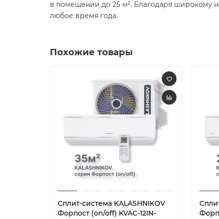
в помещении до 25 м². Благодаря широкому 
любое время года.
Похожие товары
Сплит-система KALASHNIKOV
Спли
Форпост (on/off) KVAC-12IN-
Форпо