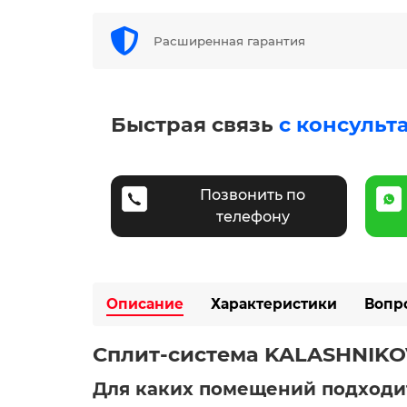
Расширенная гарантия
Быстрая связь
с консульт
Позвонить по
телефону
Описание
Характеристики
Вопр
Сплит-система KALASHNIKOV
Для каких помещений подходи