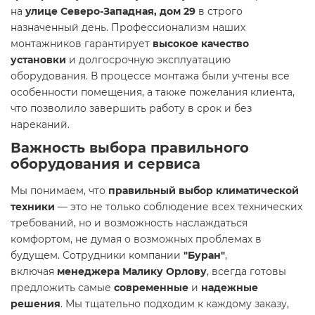
на
улице Северо-Западная, дом 29
в строго
назначенный день. Профессионализм наших
монтажников гарантирует
высокое качество
установки
и долгосрочную эксплуатацию
оборудования. В процессе монтажа были учтены все
особенности помещения, а также пожелания клиента,
что позволило завершить работу в срок и без
нареканий.
Важность выбора правильного
оборудования и сервиса
Мы понимаем, что
правильный выбор климатической
техники
— это не только соблюдение всех технических
требований, но и возможность наслаждаться
комфортом, не думая о возможных проблемах в
будущем. Сотрудники компании
"Буран"
,
включая
менеджера Малику Орлову
, всегда готовы
предложить самые
современные
и
надежные
решения
. Мы тщательно подходим к каждому заказу,