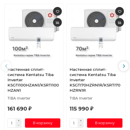
Настенная сплит-
Настенная сплит-
система Kentatsu Tiba
система Kentatsu Tiba
Inverter
Inverter
KSGTI100HZAN1/KSRTI100
KSGTI70HZRN1R/KSRTI70
HZAN1
HZRN1R
TIBA Inverter
TIBA Inverter
161 690 ₽
115 990 ₽
В корзину
В корзину