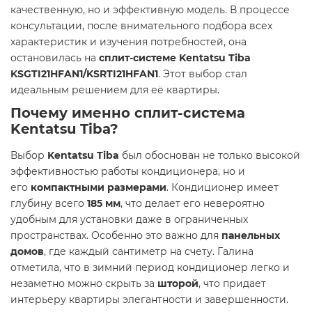
качественную, но и эффективную модель. В процессе
консультации, после внимательного подбора всех
характеристик и изучения потребностей, она
остановилась на
сплит-системе Kentatsu Tiba
KSGTI21HFAN1/KSRTI21HFAN1
. Этот выбор стал
идеальным решением для её квартиры.
Почему именно сплит-система
Kentatsu Tiba?
Выбор
Kentatsu Tiba
был обоснован не только высокой
эффективностью работы кондиционера, но и
его
компактными размерами
. Кондиционер имеет
глубину всего
185 мм
, что делает его невероятно
удобным для установки даже в ограниченных
пространствах. Особенно это важно для
панельных
домов
, где каждый сантиметр на счету. Галина
отметила, что в зимний период кондиционер легко и
незаметно можно скрыть за
шторой
, что придает
интерьеру квартиры элегантности и завершенности.