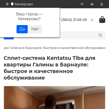
Кемерово
Ваш город —
Кемерово
?
+7 (3842) 21-65-29
артиры Галины в Барнауле: быстрое и качественное обслуживание
Сплит-система Kentatsu Tiba для
квартиры Галины в Барнауле:
быстрое и качественное
обслуживание