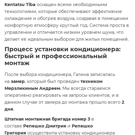
Kentatsu Tiba
оснащен всеми необходимыми
технологиями, которые обеспечивают эффективное
охлаждение и обогрев воздуха, создавая в помещении
комфортную атмосферу круглый год. Система проста в
управлении и отличается низким уровнем шума, что
делает её идеальным выбором для жилых помещений.
Процесс установки кондиционера:
быстрый и профессиональный
монтаж
После выбора кондиционера, Галина записалась
на
замер
, который был проведен
техником
Мерзликиным Андреем
. Мы всегда стараемся
оперативно реагировать на запросы клиентов, и в
данном случае от замера до монтажа прошло всего
2
дня
.
Штатная монтажная бригада номер 3
в
составе
Репешко Дмитрия
и
Репешко
Григория
осуществила установку кондиционера