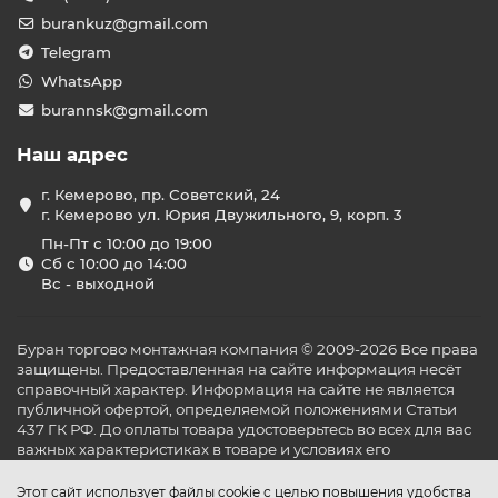
burankuz@gmail.com
Telegram
WhatsApp
burannsk@gmail.com
Наш адрес
г. Кемерово, пр. Советский, 24
г. Кемерово ул. Юрия Двужильного, 9, корп. 3
Пн-Пт с 10:00 до 19:00
Сб с 10:00 до 14:00
Вс - выходной
Буран торгово монтажная компания © 2009-2026 Все права
защищены. Предоставленная на сайте информация несёт
справочный характер. Информация на сайте не является
публичной офертой, определяемой положениями Статьи
437 ГК РФ. До оплаты товара удостоверьтесь во всех для вас
важных характеристиках в товаре и условиях его
эксплуатации.
Этот сайт использует файлы cookie с целью повышения удобства