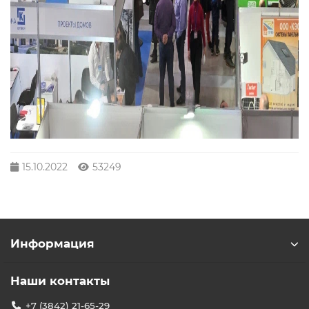
15.10.2022
53249
Информация
Наши контакты
+7 (3842) 21-65-29