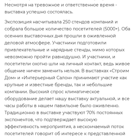
Несмотря на тревожное и ответственное время -
выставка успешно состоялась.
Экспозиция насчитывала 250 стендов компаний и
собрала большое количество посетителей (5000+). Оба
осенних выставочных дня прошли в оживленной
деловой атмосфере. Участники подготовили
привлекательные и нарядные стенды, мимо которых
невозможно пройти равнодушно. И участники, и
посетители охотно шли на личный контакт, ведь живое
общение ничем заменить нельзя. В выставках «Строим
Дом» и «Интерьерный Салон» принимают участие как
крупные и известные бренды, так и небольшие
компании. Высокий спрос климатическое
оборудование делает нашу выставку актуальной, и все
часы работы в нашем павильоне было оживленно.
Традиционно в выставке участвуют 70% постоянных
экспонентов, что подтверждает высокую
эффективность мероприятия, а нескончаемый поток
посетителей говорит об интересе к представленной