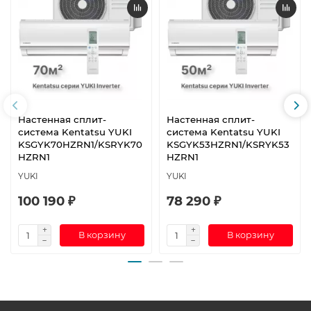
Настенная сплит-
Настенная сплит-
система Kentatsu YUKI
система Kentatsu YUKI
KSGYK70HZRN1/KSRYK70
KSGYK53HZRN1/KSRYK53
HZRN1
HZRN1
YUKI
YUKI
100 190 ₽
78 290 ₽
В корзину
В корзину