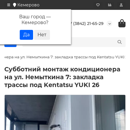
Кемерово
Ваш город —
Кемерово
?
+7 (3842) 21-65-29
нера на ул. Немыткина 7: закладка трассы под Kentatsu YUKI 26
Субботний монтаж кондиционера
на ул. Немыткина 7: закладка
трассы под Kentatsu YUKI 26