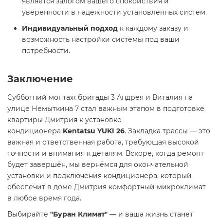
является залогом вашего спокойствия и
уверенности в надежности установленных систем.
Индивидуальный подход
к каждому заказу и
возможность настройки системы под ваши
потребности.
Заключение
Субботний монтаж бригады 3 Андрея и Виталия на
улице Немыткина 7 стал важным этапом в подготовке
квартиры Дмитрия к установке
кондиционера
Kentatsu YUKI 26
. Закладка трассы — это
важная и ответственная работа, требующая высокой
точности и внимания к деталям. Вскоре, когда ремонт
будет завершён, мы вернёмся для окончательной
установки и подключения кондиционера, который
обеспечит в доме Дмитрия комфортный микроклимат
в любое время года.
Выбирайте
"Буран Климат"
— и ваша жизнь станет