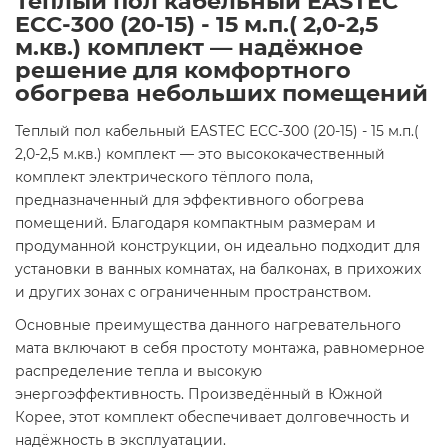
Теплый пол кабельный EASTEC
ECC-300 (20-15) - 15 м.п.( 2,0-2,5
м.кв.) комплект
— надёжное
решение для комфортного
обогрева небольших помещений
Теплый пол кабельный EASTEC ECC-300 (20-15) - 15 м.п.(
2,0-2,5 м.кв.) комплект — это высококачественный
комплект электрического тёплого пола,
предназначенный для эффективного обогрева
помещений. Благодаря компактным размерам и
продуманной конструкции, он идеально подходит для
установки в ванных комнатах, на балконах, в прихожих
и других зонах с ограниченным пространством.​
Основные преимущества данного нагревательного
мата включают в себя простоту монтажа, равномерное
распределение тепла и высокую
энергоэффективность. Произведённый в Южной
Корее, этот комплект обеспечивает долговечность и
надёжность в эксплуатации.​