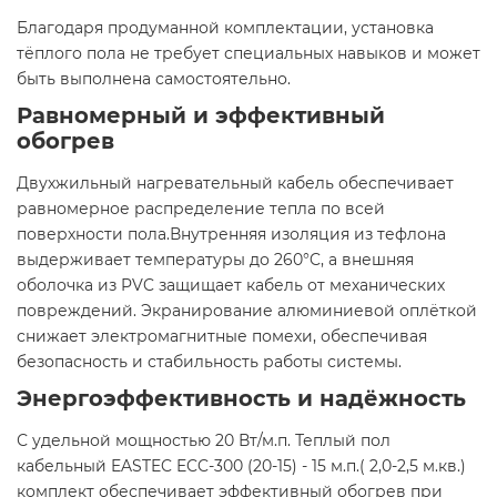
Благодаря продуманной комплектации, установка
тёплого пола не требует специальных навыков и может
быть выполнена самостоятельно.​
Равномерный и эффективный
обогрев
Двухжильный нагревательный кабель обеспечивает
равномерное распределение тепла по всей
поверхности пола.Внутренняя изоляция из тефлона
выдерживает температуры до 260°C, а внешняя
оболочка из PVC защищает кабель от механических
повреждений. Экранирование алюминиевой оплёткой
снижает электромагнитные помехи, обеспечивая
безопасность и стабильность работы системы.​
Энергоэффективность и надёжность
С удельной мощностью 20 Вт/м.п. Теплый пол
кабельный EASTEC ECC-300 (20-15) - 15 м.п.( 2,0-2,5 м.кв.)
комплект обеспечивает эффективный обогрев при