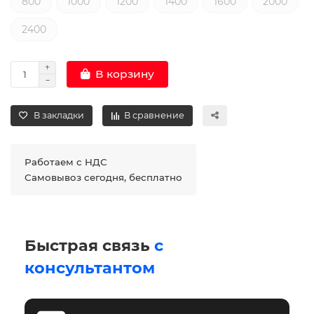
800
1000
1200
1400
1600
2000
2400
В корзину
В закладки
В сравнение
Работаем с НДС
Самовывоз сегодня, бесплатно
Быстрая связь
с
консультантом