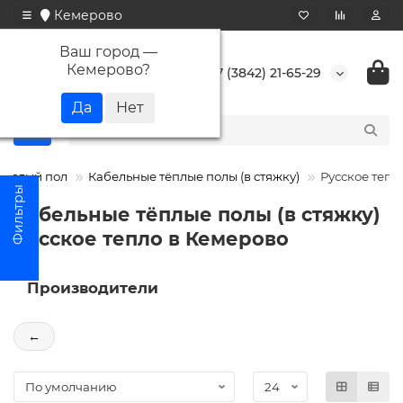
Кемерово
Ваш город —
Кемерово
?
+7 (3842) 21-65-29
Теплый пол
Кабельные тёплые полы (в стяжку)
Русское тепл
Кабельные тёплые полы (в стяжку)
Русское тепло в Кемерово
Производители
←