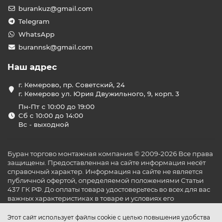
burankuz@gmail.com
Telegram
WhatsApp
burannsk@gmail.com
Наш адрес
г. Кемерово, пр. Советский, 24
г. Кемерово ул. Юрия Двужильного, 9, корп. 3
Пн-Пт с 10:00 до 19:00
Сб с 10:00 до 14:00
Вс - выходной
Буран торгово монтажная компания © 2009-2026 Все права
защищены. Предоставленная на сайте информация несёт
справочный характер. Информация на сайте не является
публичной офертой, определяемой положениями Статьи
437 ГК РФ. До оплаты товара удостоверьтесь во всех для вас
важных характеристиках в товаре и условиях его
эксплуатации.
Этот сайт использует файлы cookie с целью повышения удобства