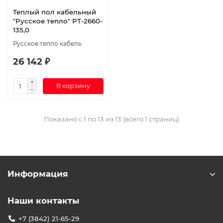
Теплый пол кабельный
"Русское тепло" РТ-2660-
135,0
Русское тепло кабель
26 142 ₽
В корзину
Показано с 1 по 13 из 13 (всего 1 страниц)
Информация
Наши контакты
+7 (3842) 21-65-29