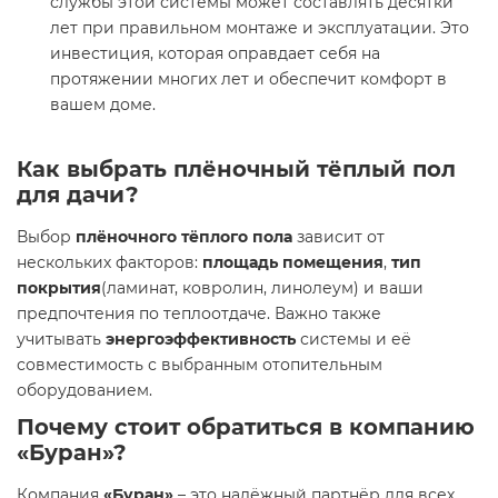
службы этой системы может составлять десятки
лет при правильном монтаже и эксплуатации. Это
инвестиция, которая оправдает себя на
протяжении многих лет и обеспечит комфорт в
вашем доме.
Как выбрать плёночный тёплый пол
для дачи?
Выбор
плёночного тёплого пола
зависит от
нескольких факторов:
площадь помещения
,
тип
покрытия
(ламинат, ковролин, линолеум) и ваши
предпочтения по теплоотдаче. Важно также
учитывать
энергоэффективность
системы и её
совместимость с выбранным отопительным
оборудованием.
Почему стоит обратиться в компанию
«Буран»?
Компания
«Буран»
– это надёжный партнёр для всех,