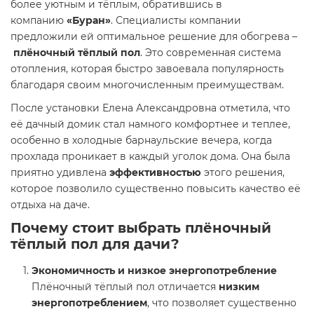
более уютным и тёплым, обратившись в
компанию
«Буран»
. Специалисты компании
предложили ей оптимальное решение для обогрева –
плёночный тёплый пол
. Это современная система
отопления, которая быстро завоевала популярность
благодаря своим многочисленным преимуществам.
После установки Елена Александровна отметила, что
её дачный домик стал намного комфортнее и теплее,
особенно в холодные барнаульские вечера, когда
прохлада проникает в каждый уголок дома. Она была
приятно удивлена
эффективностью
этого решения,
которое позволило существенно повысить качество её
отдыха на даче.
Почему стоит выбрать плёночный
тёплый пол для дачи?
Экономичность и низкое энергопотребление
Плёночный тёплый пол отличается
низким
энергопотреблением
, что позволяет существенно