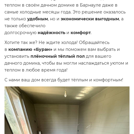
теплом в своём дачном домике в Барнауле даже в
самые холодные месяцы года. Это решение оказалось
не только
удобным
, но и
экономически выгодным
, а
также обеспечило
долгосрочную
надёжность
и
комфорт
.
Хотите так же? Не ждите холода! Обращайтесь
в
компанию «Буран»
и мы поможем вам выбрать и
установить
плёночный тёплый пол
для вашего
дачного домика, чтобы вы могли наслаждаться уютом и
теплом в любое время года!
С нами ваш дом всегда будет тёплым и комфортным!