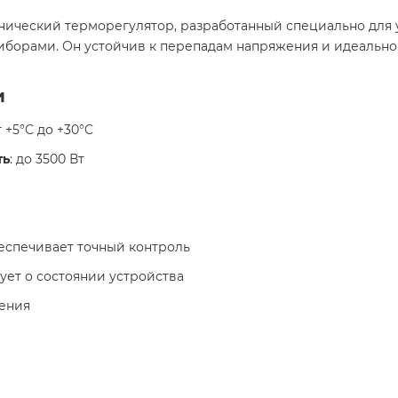
нический терморегулятор, разработанный специально для
борами. Он устойчив к перепадам напряжения и идеально 
и
т +5°C до +30°C
ть
: до 3500 Вт
беспечивает точный контроль
ует о состоянии устройства
ления