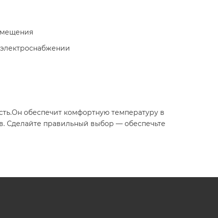
омещения
м электроснабжении
ость.Он обеспечит комфортную температуру в
в. Сделайте правильный выбор — обеспечьте