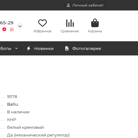
Личный кабинет
-65-29
Избранное
Сравнение
Корзина
аботы
Новинки
Фотогалерея
9578
Ballu
В наличии
КНР
Белый кремовый
Да (механический регулятор)