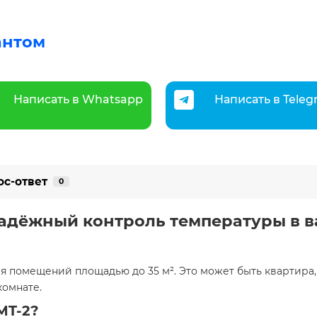
антом
Написать в Whatsapp
Написать в Tele
ос-ответ
0
надёжный контроль температуры в 
я помещений площадью до 35 м². Это может быть квартира, 
омнате.​
MT-2?