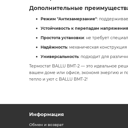
Дополнительные преимуществ
Режим "Антизамерзание"
: поддержива
Устойчивость к перепадам напряжени
Простота установки
: не требует специа
Надёжность
: механическая конструкция
Универсальность
: подходит для различ
Термостат BALLU BMT-2 — это идеальное реше
вашем доме или офисе, экономя энергию и п
тепло и уют с BALLU BMT-2!
Информация
Обмен и возврат