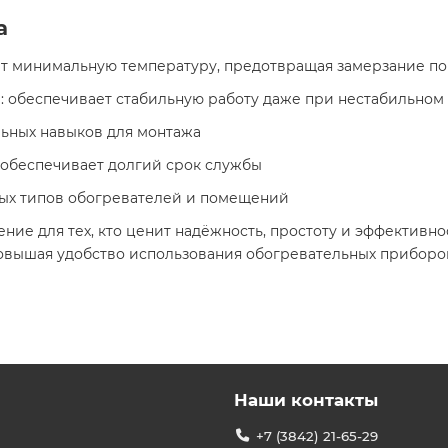
а
ет минимальную температуру, предотвращая замерзание п
я
: обеспечивает стабильную работу даже при нестабильно
льных навыков для монтажа
 обеспечивает долгий срок службы
ных типов обогревателей и помещений​
ние для тех, кто ценит надёжность, простоту и эффективн
овышая удобство использования обогревательных приборо
Наши контакты
+7 (3842) 21-65-29