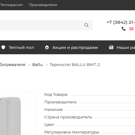
Теплорасчет
Производители
+7 (3842) 21
Теплый пол
Акции и распродажи
Наши р
богревателя
Ballu
Термостат BALLU BMT-2
Код Товара
Производитель
Наличие:
Страна производитель
Цвет
Регулировка температуры