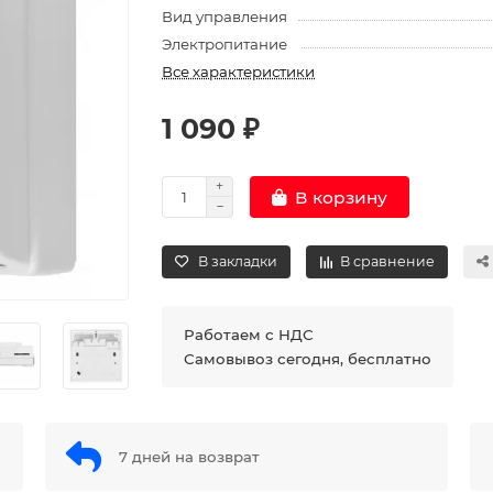
Вид управления
Электропитание
Все характеристики
1 090 ₽
В корзину
В закладки
В сравнение
Работаем с НДС
Самовывоз сегодня, бесплатно
7 дней на возврат