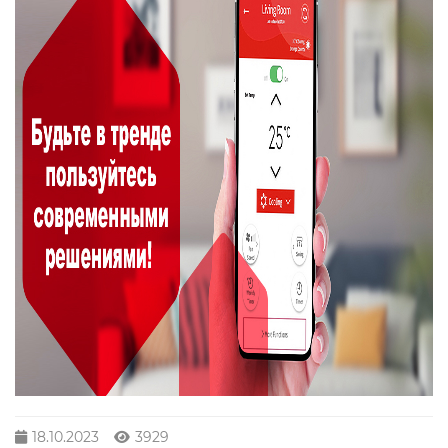
18.10.2023
3929