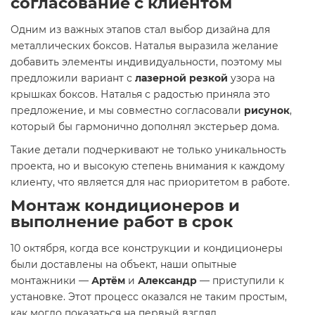
согласование с клиентом
Одним из важных этапов стал выбор дизайна для
металлических боксов. Наталья выразила желание
добавить элементы индивидуальности, поэтому мы
предложили вариант с
лазерной резкой
узора на
крышках боксов. Наталья с радостью приняла это
предложение, и мы совместно согласовали
рисунок
,
который бы гармонично дополнял экстерьер дома.
Такие детали подчеркивают не только уникальность
проекта, но и высокую степень внимания к каждому
клиенту, что является для нас приоритетом в работе.
Монтаж кондиционеров и
выполнение работ в срок
10 октября, когда все конструкции и кондиционеры
были доставлены на объект, наши опытные
монтажники —
Артём
и
Александр
— приступили к
установке. Этот процесс оказался не таким простым,
как могло показаться на первый взгляд.