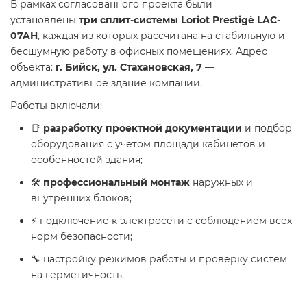
В рамках согласованного проекта были
установлены
три сплит-системы Loriot Prestigè LAC-
07AH
, каждая из которых рассчитана на стабильную и
бесшумную работу в офисных помещениях. Адрес
объекта:
г. Бийск, ул. Стахановская, 7
—
административное здание компании.
Работы включали:
📑
разработку проектной документации
и подбор
оборудования с учетом площади кабинетов и
особенностей здания;
🛠️
профессиональный монтаж
наружных и
внутренних блоков;
⚡ подключение к электросети с соблюдением всех
норм безопасности;
🔧 настройку режимов работы и проверку систем
на герметичность.