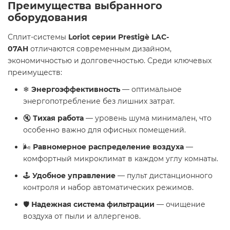
Преимущества выбранного
оборудования
Сплит-системы
Loriot серии Prestigè LAC-
07AH
отличаются современным дизайном,
экономичностью и долговечностью. Среди ключевых
преимуществ:
❄
Энергоэффективность
— оптимальное
энергопотребление без лишних затрат.
🔇
Тихая работа
— уровень шума минимален, что
особенно важно для офисных помещений.
🌬
Равномерное распределение воздуха
—
комфортный микроклимат в каждом углу комнаты.
🕹
Удобное управление
— пульт дистанционного
контроля и набор автоматических режимов.
🛡
Надежная система фильтрации
— очищение
воздуха от пыли и аллергенов.