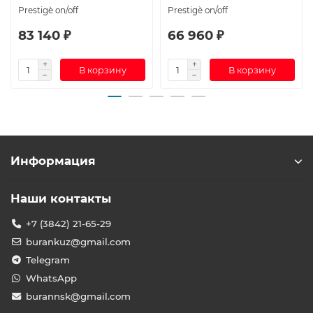
Prestigè on/off
Prestigè on/off
83 140 ₽
66 960 ₽
В корзину
В корзину
Информация
Наши контакты
+7 (3842) 21-65-29
burankuz@gmail.com
Telegram
WhatsApp
burannsk@gmail.com