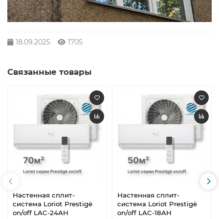
18.09.2025
1705
Связанные товары
Настенная сплит-
Настенная сплит-
система Loriot Prestigè
система Loriot Prestigè
on/off LAC-24AH
on/off LAC-18AH