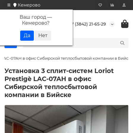
Кемерово
Ваш город —
Кемерово
?
+7 (3842) 21-65-29
igè LAC-07AH в офис Сибирской теплосбытовой компании в Бийске
Установка 3 сплит-систем Loriot
Prestigè LAC-07AH в офис
Сибирской теплосбытовой
компании в Бийске