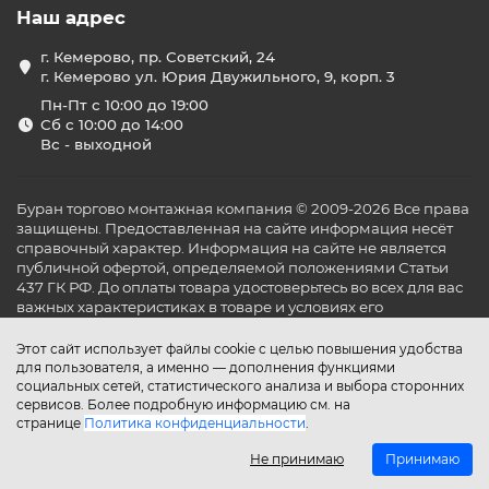
Наш адрес
г. Кемерово, пр. Советский, 24
г. Кемерово ул. Юрия Двужильного, 9, корп. 3
Пн-Пт с 10:00 до 19:00
Сб с 10:00 до 14:00
Вс - выходной
Буран торгово монтажная компания © 2009-2026 Все права
защищены. Предоставленная на сайте информация несёт
справочный характер. Информация на сайте не является
публичной офертой, определяемой положениями Статьи
437 ГК РФ. До оплаты товара удостоверьтесь во всех для вас
важных характеристиках в товаре и условиях его
эксплуатации.
Этот сайт использует файлы cookie с целью повышения удобства
для пользователя, а именно — дополнения функциями
социальных сетей, статистического анализа и выбора сторонних
сервисов. Более подробную информацию см. на
странице
Политика конфиденциальности
.
Не принимаю
Принимаю