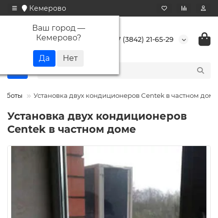
Кемерово
Ваш город —
Кемерово
?
+7 (3842) 21-65-29
работы
Установка двух кондиционеров Centek в частном доме
Установка двух кондиционеров
Centek в частном доме