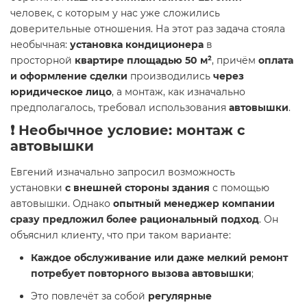
человек, с которым у нас уже сложились
доверительные отношения. На этот раз задача стояла
необычная:
установка кондиционера
в
просторной
квартире площадью 50 м²
, причём
оплата
и оформление сделки
производились
через
юридическое лицо
, а монтаж, как изначально
предполагалось, требовал использования
автовышки
.
❗ Необычное условие: монтаж с
автовышки
Евгений изначально запросил возможность
установки
с внешней стороны здания
с помощью
автовышки. Однако
опытный менеджер компании
сразу предложил более рациональный подход
. Он
объяснил клиенту, что при таком варианте:
Каждое обслуживание или даже мелкий ремонт
потребует повторного вызова автовышки
;
Это повлечёт за собой
регулярные