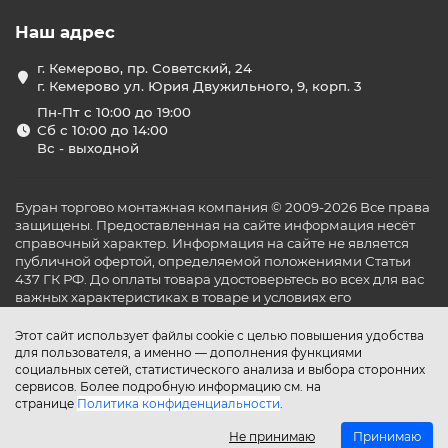
Наш адрес
г. Кемерово, пр. Советский, 24
г. Кемерово ул. Юрия Двужильного, 9, корп. 3
Пн-Пт с 10:00 до 19:00
Сб с 10:00 до 14:00
Вс - выходной
Буран торгово монтажная компания © 2009-2026 Все права
защищены. Предоставленная на сайте информация несёт
справочный характер. Информация на сайте не является
публичной офертой, определяемой положениями Статьи
437 ГК РФ. До оплаты товара удостоверьтесь во всех для вас
важных характеристиках в товаре и условиях его
эксплуатации.
Этот сайт использует файлы cookie с целью повышения удобства
для пользователя, а именно — дополнения функциями
социальных сетей, статистического анализа и выбора сторонних
сервисов. Более подробную информацию см. на
странице
Политика конфиденциальности
.
Не принимаю
Принимаю