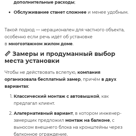
дополнительные расходы
;
Обслуживание станет сложнее
и менее удобным.
Такой подход — нерационален для частного объекта,
особенно если речь идёт об установке
в
многоэтажном жилом доме
.
📏 Замеры и продуманный выбор
места установки
Чтобы не действовать вслепую,
компания
организовала бесплатный замер
, причём
в двух
вариантах
:
Классический монтаж с автовышкой
, как
предлагал клиент.
Альтернативный вариант
, в котором инженер-
замерщик предложил
монтаж на балконе
, с
выносом внешнего блока на кронштейны через
балконное ограждение.