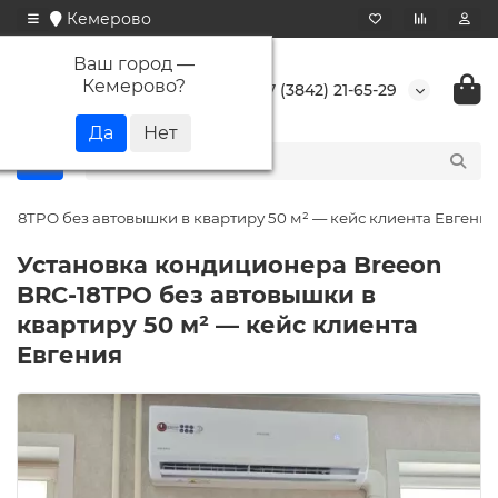
Кемерово
Ваш город —
Кемерово
?
+7 (3842) 21-65-29
-18TPO без автовышки в квартиру 50 м² — кейс клиента Евгения
Установка кондиционера Breeon
BRC-18TPO без автовышки в
квартиру 50 м² — кейс клиента
Евгения