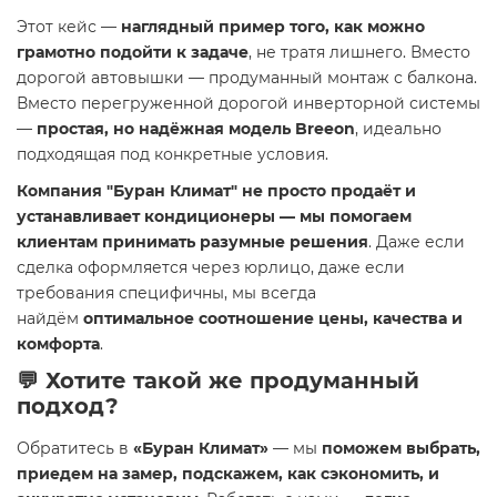
Этот кейс —
наглядный пример того, как можно
грамотно подойти к задаче
, не тратя лишнего. Вместо
дорогой автовышки — продуманный монтаж с балкона.
Вместо перегруженной дорогой инверторной системы
—
простая, но надёжная модель Breeon
, идеально
подходящая под конкретные условия.
Компания "Буран Климат" не просто продаёт и
устанавливает кондиционеры — мы помогаем
клиентам принимать разумные решения
. Даже если
сделка оформляется через юрлицо, даже если
требования специфичны, мы всегда
найдём
оптимальное соотношение цены, качества и
комфорта
.
💬 Хотите такой же продуманный
подход?
Обратитесь в
«Буран Климат»
— мы
поможем выбрать,
приедем на замер, подскажем, как сэкономить, и