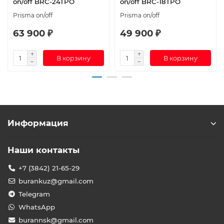
on/off BRC-24TPO
on/off BRC-18TPO
Prisma on/off
Prisma on/off
63 900 ₽
49 900 ₽
В корзину
В корзину
Информация
Наши контакты
+7 (3842) 21-65-29
burankuz@gmail.com
Telegram
WhatsApp
burannsk@gmail.com