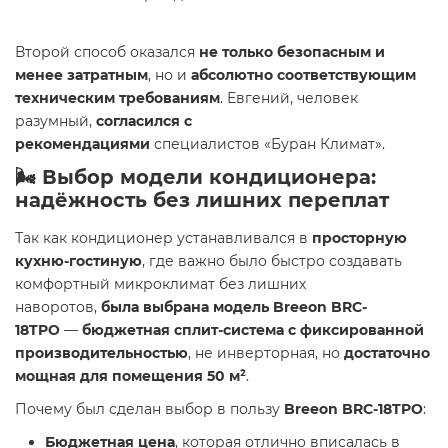
Второй способ оказался
не только безопасным и
менее затратным
, но и
абсолютно соответствующим
техническим требованиям
. Евгений, человек
разумный,
согласился с
рекомендациями
специалистов «Буран Климат».
🌬 Выбор модели кондиционера:
надёжность без лишних переплат
Так как кондиционер устанавливался в
просторную
кухню-гостиную
, где важно было быстро создавать
комфортный микроклимат без лишних
наворотов,
была выбрана модель Breeon BRC-
18TPO
—
бюджетная сплит-система с фиксированной
производительностью
, не инверторная, но
достаточно
мощная для помещения 50 м²
.
Почему был сделан выбор в пользу
Breeon BRC-18TPO
:
Бюджетная цена
, которая отлично вписалась в