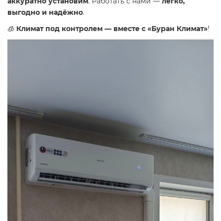
аккуратно установим
. Работать с нами —
легко,
выгодно и надёжно
.
🧊
Климат под контролем — вместе с «Буран Климат»
!