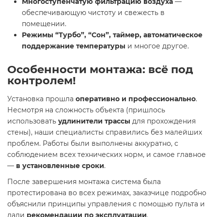
Многоступенчатую фильтрацию воздуха
—
обеспечивающую чистоту и свежесть в
помещении.
Режимы “Турбо”, “Сон”, таймер, автоматическое
поддержание температуры
и многое другое.
Особенности монтажа: всё под
контролем!
Установка прошла
оперативно и профессионально
.
Несмотря на сложность объекта (пришлось
использовать
удлинители трассы
для прохождения
стены), наши специалисты справились без малейших
проблем. Работы были выполнены аккуратно, с
соблюдением всех технических норм, и самое главное
—
в установленные сроки
.
После завершения монтажа система была
протестирована во всех режимах, заказчице подробно
объяснили принципы управления с помощью пульта и
дали
рекомендации по эксплуатации
.