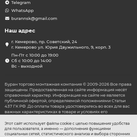
Telegram
WhatsApp
burannsk@gmail.com
Наш адрес
г. Кемерово, пр. Советский, 24
г. Кемерово ул. Юрия Двужильного, 9, корп. 3
Пн-Пт с 10:00 до 19:00
Сб с 10:00 до 14:00
Вс - выходной
Буран торгово монтажная компания © 2009-2026 Все права
защищены. Предоставленная на сайте информация несёт
справочный характер. Информация на сайте не является
публичной офертой, определяемой положениями Статьи
437 ГК РФ. До оплаты товара удостоверьтесь во всех для вас
важных характеристиках в товаре и условиях его
эксплуатации.
Этот сайт использует файлы cookie с целью повышения удобства
для пользователя, а именно — дополнения функциями
социальных сетей, статистического анализа и выбора сторонних