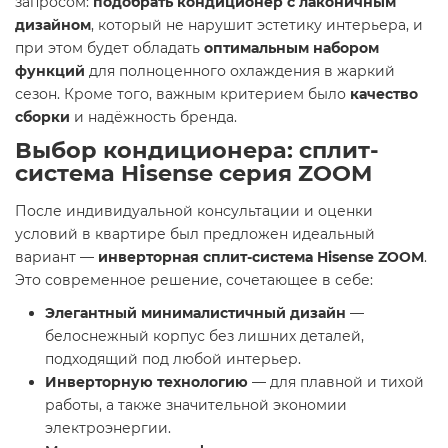
запросом:
подобрать кондиционер с лаконичным
дизайном
, который не нарушит эстетику интерьера, и
при этом будет обладать
оптимальным набором
функций
для полноценного охлаждения в жаркий
сезон. Кроме того, важным критерием было
качество
сборки
и надёжность бренда.
Выбор кондиционера: сплит-
система Hisense серия ZOOM
После индивидуальной консультации и оценки
условий в квартире был предложен идеальный
вариант —
инверторная сплит-система Hisense ZOOM
.
Это современное решение, сочетающее в себе:
Элегантный минималистичный дизайн
—
белоснежный корпус без лишних деталей,
подходящий под любой интерьер.
Инверторную технологию
— для плавной и тихой
работы, а также значительной экономии
электроэнергии.