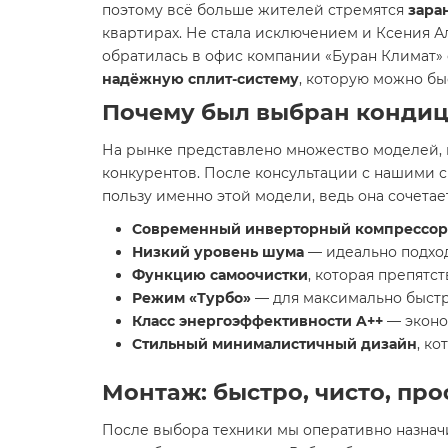
поэтому всё больше жителей стремятся
зара
квартирах. Не стала исключением и Ксения 
обратилась в офис компании «Буран Климат» 
надёжную сплит-систему
, которую можно бы
Почему был выбран кондици
На рынке представлено множество моделей,
конкурентов. После консультации с нашими 
пользу именно этой модели, ведь она сочетает
Современный инверторный компрессор
Низкий уровень шума
— идеально подход
Функцию самоочистки
, которая препятс
Режим «Турбо»
— для максимально быстр
Класс энергоэффективности A++
— эконо
Стильный минималистичный дизайн
, к
Монтаж: быстро, чисто, пр
После выбора техники мы оперативно назнач