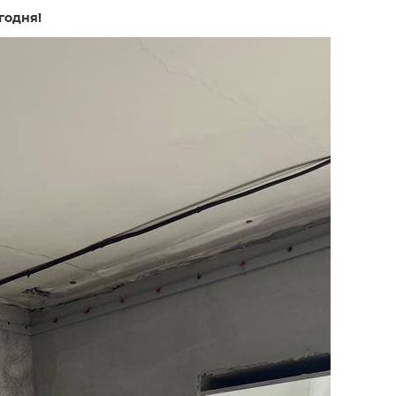
годня!