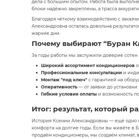
дела с большим опытом. Работа была выполне
блоки надёжно закреплены, а трасса аккурат
Благодаря чёткому взаимодействию с заказч
Александровна осталась довольна результато
жаркие дни.
Почему выбирают “Буран К
За годы работы мы заслужили доверие сотен 
Широкий ассортимент кондиционеров
о
Профессиональные консультации
и инди
Монтаж "под ключ"
с гарантией на обору
Оперативность
— от заявки до установк
Гибкие условия оплаты
и возможность по
Итог: результат, который р
История Ксении Александровны — ещё одно 
комфорта на долгие годы. Если вы живёте в 
продаём кондиционеры, мы создаём климат, 