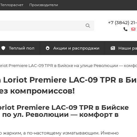
Теплорасчет
Производители
+7 (3842) 21
Теплый пол
Акции и распродажи
Наши р
riot Premiere LAC-09 TPR в Бийске на улице Революции — комф
Loriot Premiere LAC-09 TPR в Б
ез компромиссов!
iot Premiere LAC-09 TPR в Бийске
 по ул. Революции — комфорт в
то жарким, а по-настоящему изматывающим. Именно