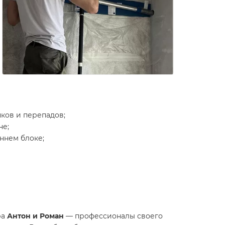
ков и перепадов;
не;
ннем блоке;
ра
Антон и Роман
— профессионалы своего