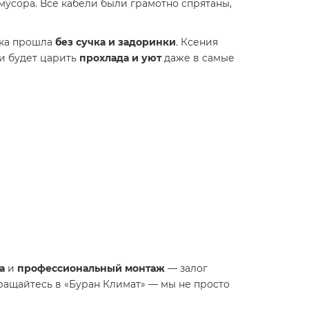
мусора. Все кабели были грамотно спрятаны,
вка прошла
без сучка и задоринки
. Ксения
ии будет царить
прохлада и уют
даже в самые
а
и
профессиональный монтаж
— залог
ращайтесь в «Буран Климат» — мы не просто