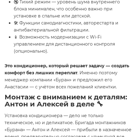
🔇 Тихий режим — уровень шума внутреннего
блока минимален, что особенно важно при
установке в спальне или детской.
🛠️ Функции самодиагностики, авторестарта и
антибактериальной фильтрации.
📱 Возможность модернизации с Wi-Fi
управлением для дистанционного контроля
(опционально).
Это кондиционер, который решает задачу — создать
комфорт без лишних переплат
. Именно поэтому
менеджер компании «Буран» и предложил его
Анастасии — с учётом всех пожеланий клиентки.
Монтаж с вниманием к деталям:
Антон и Алексей в деле 🔧
Установка кондиционера — дело не только
техническое, но и деликатное. Бригада монтажников
«Бурана» — Антон и Алексей — прибыли в назначенное
время, предварительно согласовав с клиенткой все