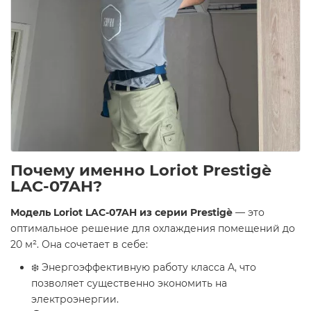
Почему именно Loriot Prestigè
LAC-07AH?
Модель Loriot LAC-07AH из серии Prestigè
— это
оптимальное решение для охлаждения помещений до
20 м². Она сочетает в себе:
❄️ Энергоэффективную работу класса A, что
позволяет существенно экономить на
электроэнергии.