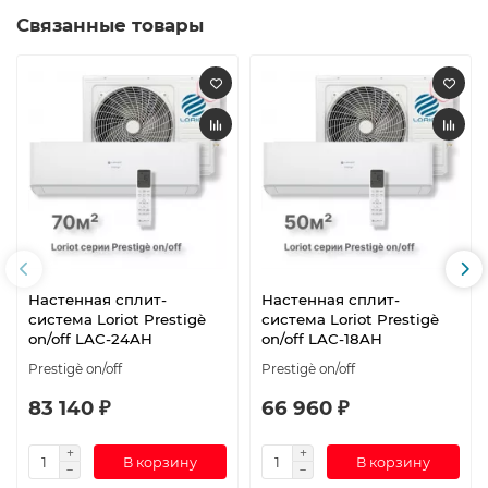
Связанные товары
Настенная сплит-
Настенная сплит-
система Loriot Prestigè
система Loriot Prestigè
on/off LAC-24AH
on/off LAC-18AH
Prestigè on/off
Prestigè on/off
83 140 ₽
66 960 ₽
В корзину
В корзину