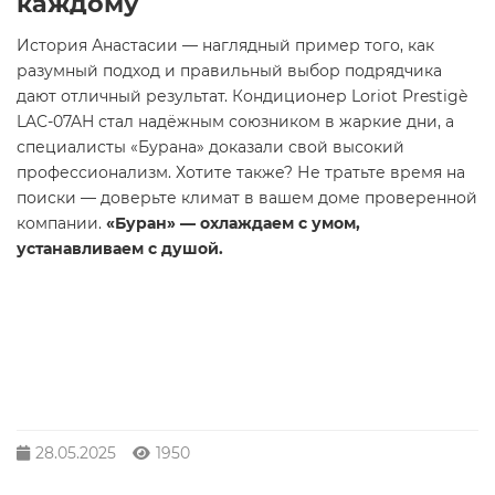
каждому
История Анастасии — наглядный пример того, как
разумный подход и правильный выбор подрядчика
дают отличный результат. Кондиционер Loriot Prestigè
LAC-07AH стал надёжным союзником в жаркие дни, а
специалисты «Бурана» доказали свой высокий
профессионализм. Хотите также? Не тратьте время на
поиски — доверьте климат в вашем доме проверенной
компании.
«Буран» — охлаждаем с умом,
устанавливаем с душой.
28.05.2025
1950