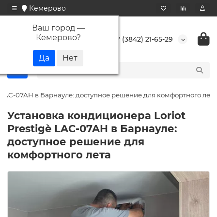
Кемерово
Ваш город —
Кемерово
?
+7 (3842) 21-65-29
è LAC-07AH в Барнауле: доступное решение для комфортного лета
Установка кондиционера Loriot
Prestigè LAC-07AH в Барнауле:
доступное решение для
комфортного лета