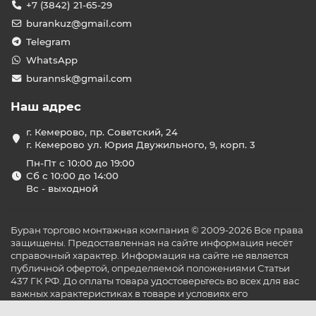
+7 (3842) 21-65-29
burankuz@gmail.com
Telegram
WhatsApp
burannsk@gmail.com
Наш адрес
г. Кемерово, пр. Советский, 24
г. Кемерово ул. Юрия Двужильного, 9, корп. 3
Пн-Пт с 10:00 до 19:00
Сб с 10:00 до 14:00
Вс - выходной
Буран торгово монтажная компания © 2009-2026 Все права
защищены. Предоставленная на сайте информация несёт
справочный характер. Информация на сайте не является
публичной офертой, определяемой положениями Статьи
437 ГК РФ. До оплаты товара удостоверьтесь во всех для вас
важных характеристиках в товаре и условиях его
эксплуатации.