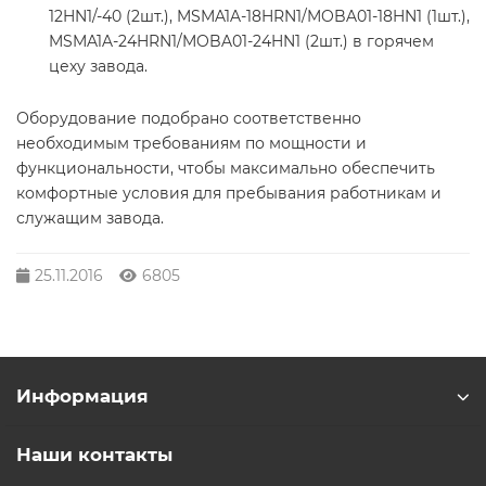
12HN1/-40 (2шт.), MSMA1A-18HRN1/MOBA01-18HN1 (1шт.),
MSMA1A-24HRN1/MOBA01-24HN1 (2шт.) в горячем
цеху завода.
Оборудование подобрано соответственно
необходимым требованиям по мощности и
функциональности, чтобы максимально обеспечить
комфортные условия для пребывания работникам и
служащим завода.
25.11.2016
6805
Информация
Наши контакты