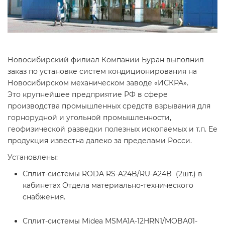
Новосибирский филиал Компании Буран выполнил
заказ по установке систем кондиционирования на
Новосибирском механическом заводе «ИСКРА».
Это крупнейшее предприятие РФ в сфере
производства промышленных средств взрывания для
горнорудной и угольной промышленности,
геофизической разведки полезных ископаемых и т.п. Ее
продукция известна далеко за пределами Росси.
Установлены:
Сплит-системы RODA RS-A24B/RU-A24B (2шт.) в
кабинетах Отдела материально-технического
снабжения.
Сплит-системы Midea MSMA1A-12HRN1/MOBA01-