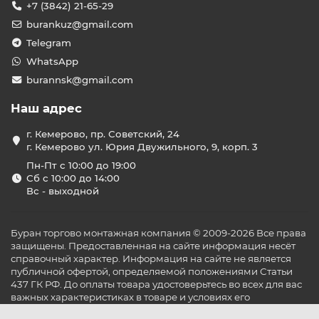
+7 (3842) 21-65-29
burankuz@gmail.com
Telegram
WhatsApp
burannsk@gmail.com
Наш адрес
г. Кемерово, пр. Советский, 24
г. Кемерово ул. Юрия Двужильного, 9, корп. 3
Пн-Пт с 10:00 до 19:00
Сб с 10:00 до 14:00
Вс - выходной
Буран торгово монтажная компания © 2009-2026 Все права
защищены. Предоставленная на сайте информация несёт
справочный характер. Информация на сайте не является
публичной офертой, определяемой положениями Статьи
437 ГК РФ. До оплаты товара удостоверьтесь во всех для вас
важных характеристиках в товаре и условиях его
эксплуатации.