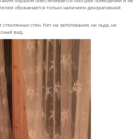
. Таким образом обеспечивается обогрев помещений и не
ателей обозначается только наличием декоративной
стеклянных стен. Нет ни запотевания, ни льда, ни
исный вид.