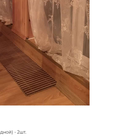
ной) - 2шт.