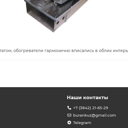
ьтатом, обогреватели гармонично вписались в облик интер
Наши контакты
+7 (3842) 21-65-29
burankuz@gmail.com
Telegram