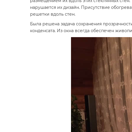
размещением их вдоль этих стеклянных стен
нарушается их дизайн. Присутствие обогрев
решетки вдоль стен.
Была решена задача сохранения прозрачности 
конденсата. Из окна всегда обеспечен живоп