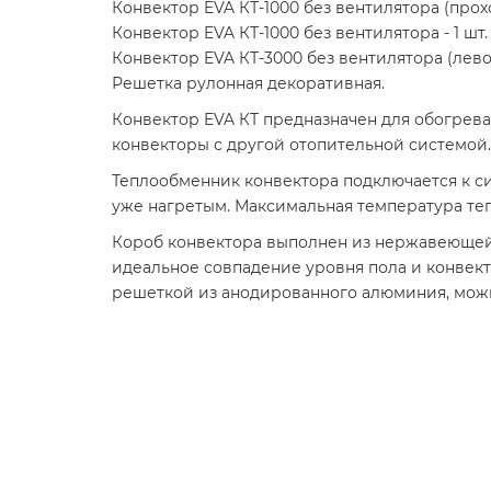
Конвектор EVA КТ-1000 без вентилятора (прохо
Конвектор EVA КТ-1000 без вентилятора - 1 шт.
Конвектор EVA КТ-3000 без вентилятора (левое
Решетка рулонная декоративная.
Конвектор EVA КТ предназначен для обогрева
конвекторы с другой отопительной системой
Теплообменник конвектора подключается к си
уже нагретым. Максимальная температура теп
Короб конвектора выполнен из нержавеющей 
идеальное совпадение уровня пола и конвек
решеткой из анодированного алюминия, можн