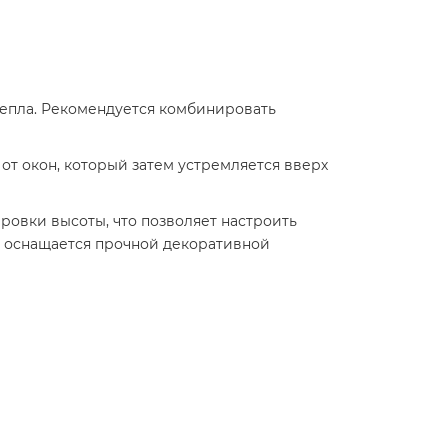
тепла. Рекомендуется комбинировать
от окон, который затем устремляется вверх
овки высоты, что позволяет настроить
у оснащается прочной декоративной