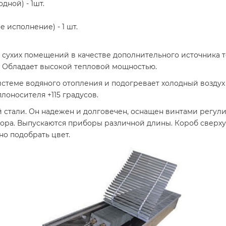
дной) - 1шт.
 исполнение) - 1 шт.
 сухих помещений в качестве дополнительного источника 
. Обладает высокой тепловой мощностью.
стеме водяного отопления и подогревает холодный воздух 
лоносителя +115 градусов.
стали. Он надежен и долговечен, оснащен винтами регулир
тора. Выпускаются приборы различной длины. Короб сверх
о подобрать цвет.