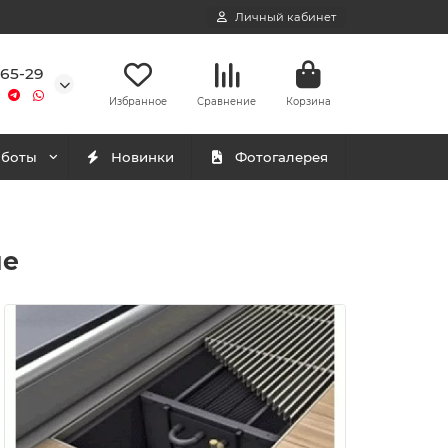
Личный кабинет
-65-29
Избранное
Сравнение
Корзина
аботы
Новинки
Фотогалерея
ме