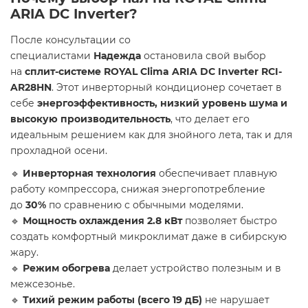
ARIA DC Inverter?
После консультации со
специалистами
Надежда
остановила свой выбор
на
сплит-системе ROYAL Clima ARIA DC Inverter RCI-
AR28HN
. Этот инверторный кондиционер сочетает в
себе
энергоэффективность, низкий уровень шума и
высокую производительность
, что делает его
идеальным решением как для знойного лета, так и для
прохладной осени.
🔹
Инверторная технология
обеспечивает плавную
работу компрессора, снижая энергопотребление
до
30%
по сравнению с обычными моделями.
🔹
Мощность охлаждения 2.8 кВт
позволяет быстро
создать комфортный микроклимат даже в сибирскую
жару.
🔹
Режим обогрева
делает устройство полезным и в
межсезонье.
🔹
Тихий режим работы (всего 19 дБ)
не нарушает