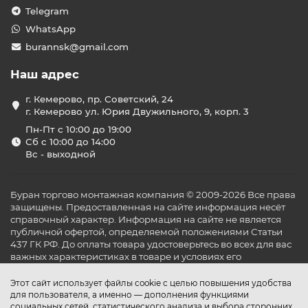
Telegram
WhatsApp
burannsk@gmail.com
Наш адрес
г. Кемерово, пр. Советский, 24
г. Кемерово ул. Юрия Двужильного, 9, корп. 3
Пн-Пт с 10:00 до 19:00
Сб с 10:00 до 14:00
Вс - выходной
Буран торгово монтажная компания © 2009-2026 Все права
защищены. Предоставленная на сайте информация несёт
справочный характер. Информация на сайте не является
публичной офертой, определяемой положениями Статьи
437 ГК РФ. До оплаты товара удостоверьтесь во всех для вас
важных характеристиках в товаре и условиях его
эксплуатации.
Этот сайт использует файлы cookie с целью повышения удобства
для пользователя, а именно — дополнения функциями
социальных сетей, статистического анализа и выбора сторонних