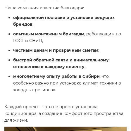
Наша компания известна благодаря:
официальной поставке и установке ведущих
брендов
;
опытным монтажным бригадам
, работающим по
ГОСТ и СНиП;
честным ценам и прозрачным сметам
;
быстрой обратной связи и внимательному
отношению к каждому клиенту
;
многолетнему опыту работы в Сибири
, что
особенно важно при установке климат-техники в
холодных регионах.
Каждый проект — это не просто установка
кондиционера, а создание комфортного пространства
для жизни.