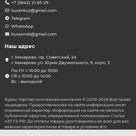
+7 (3842) 21-65-29
burankuz@gmail.com
Telegram
WhatsApp
burannsk@gmail.com
Наш адрес
г. Кемерово, пр. Советский, 24
г. Кемерово ул. Юрия Двужильного, 9, корп. 3
Пн-Пт с 10:00 до 19:00
Сб с 10:00 до 14:00
Вс - выходной
Буран торгово монтажная компания © 2009-2026 Все права
защищены. Предоставленная на сайте информация несёт
справочный характер. Информация на сайте не является
публичной офертой, определяемой положениями Статьи
437 ГК РФ. До оплаты товара удостоверьтесь во всех для вас
важных характеристиках в товаре и условиях его
эксплуатации.