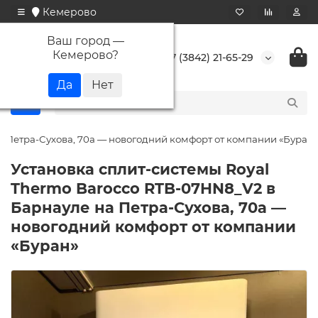
Кемерово
Ваш город —
Кемерово
?
+7 (3842) 21-65-29
а Петра-Сухова, 70а — новогодний комфорт от компании «Буран»
Установка сплит-системы Royal
Thermo Barocco RTB-07HN8_V2 в
Барнауле на Петра-Сухова, 70а —
новогодний комфорт от компании
«Буран»