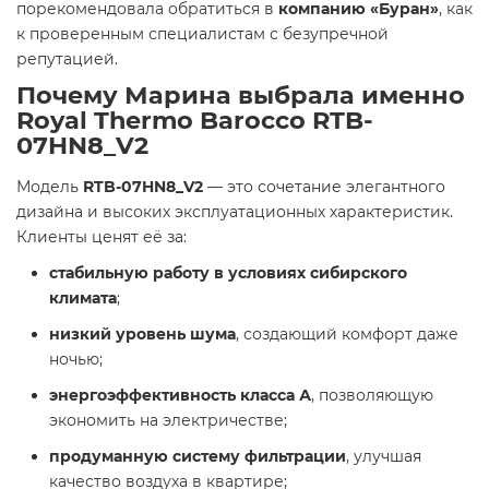
порекомендовала обратиться в
компанию «Буран»
, как
к проверенным специалистам с безупречной
репутацией.
Почему Марина выбрала именно
Royal Thermo Barocco RTB-
07HN8_V2
Модель
RTB-07HN8_V2
— это сочетание элегантного
дизайна и высоких эксплуатационных характеристик.
Клиенты ценят её за:
стабильную работу в условиях сибирского
климата
;
низкий уровень шума
, создающий комфорт даже
ночью;
энергоэффективность класса А
, позволяющую
экономить на электричестве;
продуманную систему фильтрации
, улучшая
качество воздуха в квартире;