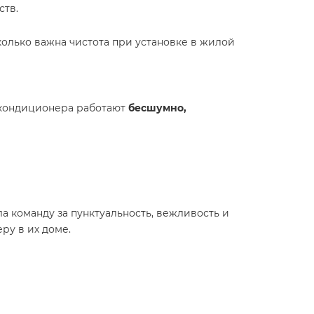
ств.
колько важна чистота при установке в жилой
и кондиционера работают
бесшумно,
а команду за пунктуальность, вежливость и
ру в их доме.