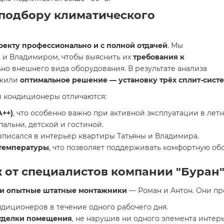
подбору климатического
оекту профессионально и с полной отдачей
. Мы
й и Владимиром, чтобы выяснить их
требования к
но внешнего вида оборудования. В результате анализа
ожили
оптимальное решение — установку трёх сплит-систем
 кондиционеры отличаются:
A++)
, что особенно важно при активной эксплуатации в лет
альни, детской и гостиной.
 вписался в интерьер квартиры Татьяны и Владимира.
 температуры
, что позволяет поддерживать комфортную обс
от специалистов компании "Буран
и опытные штатные монтажники
— Роман и Антон. Они пр
ндиционеров в течение одного рабочего дня.
отделки помещения
, не нарушив ни одного элемента интерь