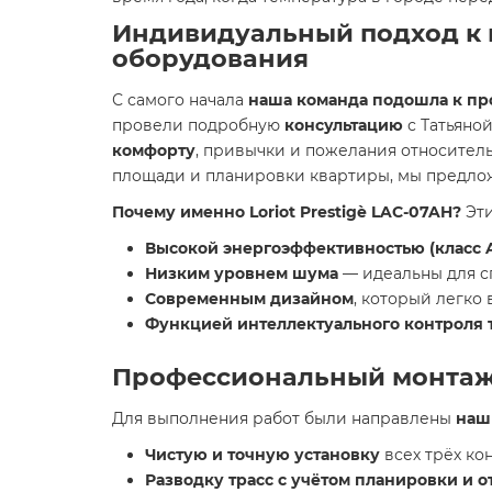
Индивидуальный подход к 
оборудования
С самого начала
наша команда подошла к пр
провели подробную
консультацию
с Татьяно
комфорту
, привычки и пожелания относитель
площади и планировки квартиры, мы предл
Почему именно Loriot Prestigè LAC-07AH?
Эти
Высокой энергоэффективностью (класс 
Низким уровнем шума
— идеальны для сп
Современным дизайном
, который легко
Функцией интеллектуального контроля
Профессиональный монтаж 
Для выполнения работ были направлены
наш
Чистую и точную установку
всех трёх ко
Разводку трасс с учётом планировки и 