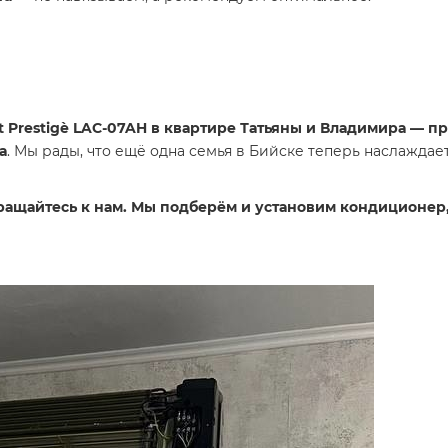
ot Prestigè LAC-07AH в квартире Татьяны и Владимира — 
а
. Мы рады, что ещё одна семья в Бийске теперь наслаждае
бращайтесь к нам. Мы подберём и установим кондиционер