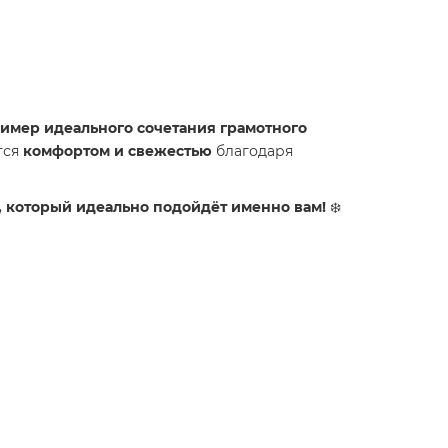
пример идеального сочетания грамотного
тся
комфортом и свежестью
благодаря
, который идеально подойдёт именно вам!
❄️