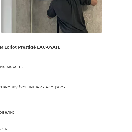
 Loriot Prestigè LAC-07AH
.
ние месяцы.
тановку без лишних настроек.
"
овели:
ера.