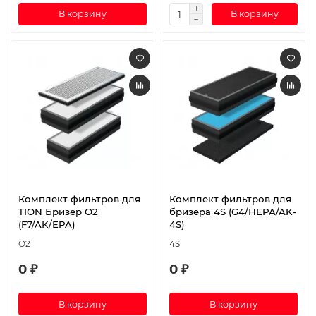
В корзину
В корзину
Комплект фильтров для
Комплект фильтров для
TION Бризер O2
бризера 4S (G4/HEPA/AK-
(F7/AK/EPA)
4S)
O2
4S
0 ₽
0 ₽
В корзину
В корзину