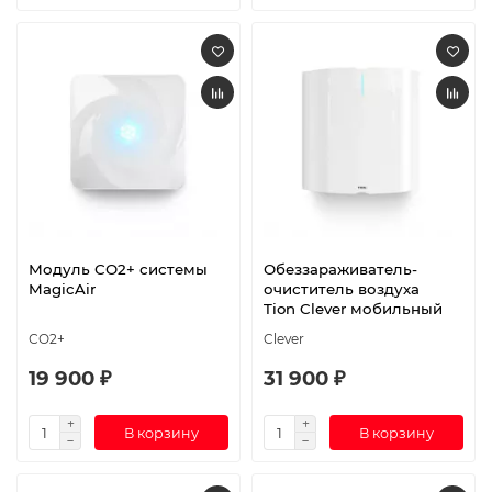
Модуль СО2+ системы
Обеззараживатель-
MagicAir
очиститель воздуха
Tion Clever мобильный
СО2+
Clever
19 900 ₽
31 900 ₽
В корзину
В корзину