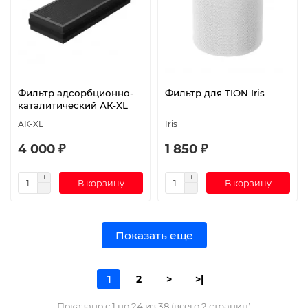
Фильтр адсорбционно-
Фильтр для TION Iris
каталитический АК-XL
АК-XL
Iris
4 000 ₽
1 850 ₽
В корзину
В корзину
Показать еще
1
2
>
>|
Показано с 1 по 24 из 38 (всего 2 страниц)