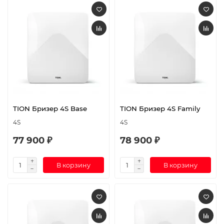
TION Бризер 4S Base
TION Бризер 4S Family
4S
4S
77 900 ₽
78 900 ₽
В корзину
В корзину