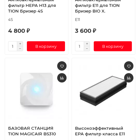
фильтр HEPA H13 для
фильтр Е11 для TION
TION Бризер 4S
Бризер BIO X.
4S
E11
4 800 ₽
3 600 ₽
В корзину
В корзину
БАЗОВАЯ СТАНЦИЯ
Высокоэффективный
TION MAGICAIR BS310
EPA фильтр класса E11