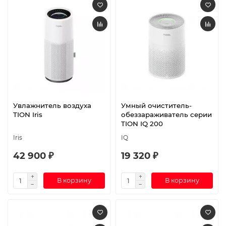
Увлажнитель воздуха
Умный очиститель-
TION Iris
обеззараживатель серии
TION IQ 200
Iris
IQ
42 900 ₽
19 320 ₽
В корзину
В корзину