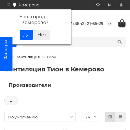
Кемерово
Ваш город —
Кемерово
?
+7 (3842) 21-65-29
Вентиляция
Тион
Вентиляция Тион в Кемерово
Производители
←