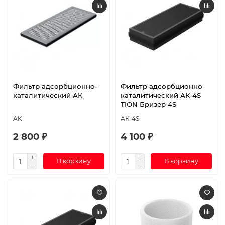
Фильтр адсорбционно-
Фильтр адсорбционно-
каталитический АК
каталитический АК-4S
TION Бризер 4S
AK
АК-4S
2 800 ₽
4 100 ₽
В корзину
В корзину