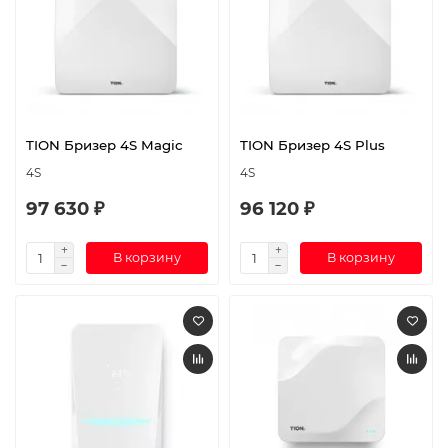
TION Бризер 4S Magic
TION Бризер 4S Plus
4S
4S
97 630 ₽
96 120 ₽
В корзину
В корзину