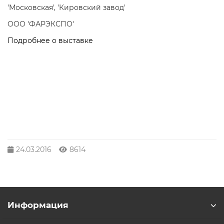
'Московская', 'Кировский завод'
ООО 'ФАРЭКСПО'
Подробнее о выставке
24.03.2016
8614
Информация