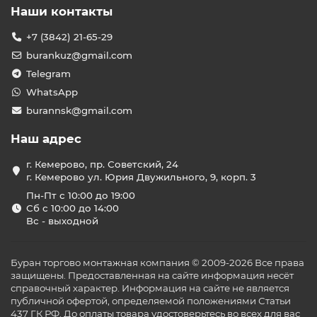
Наши контакты
+7 (3842) 21-65-29
burankuz@gmail.com
Telegram
WhatsApp
burannsk@gmail.com
Наш адрес
г. Кемерово, пр. Советский, 24
г. Кемерово ул. Юрия Двужильного, 9, корп. 3
Пн-Пт с 10:00 до 19:00
Сб с 10:00 до 14:00
Вс - выходной
Буран торгово монтажная компания © 2009-2026 Все права
защищены. Предоставленная на сайте информация несёт
справочный характер. Информация на сайте не является
публичной офертой, определяемой положениями Статьи
437 ГК РФ. До оплаты товара удостоверьтесь во всех для вас