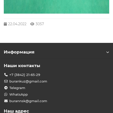
22.04.2022
3057
Информация
Наши контакты
+7 (3842) 21-65-29
burankuz@gmail.com
Telegram
WhatsApp
burannsk@gmail.com
Наш адрес