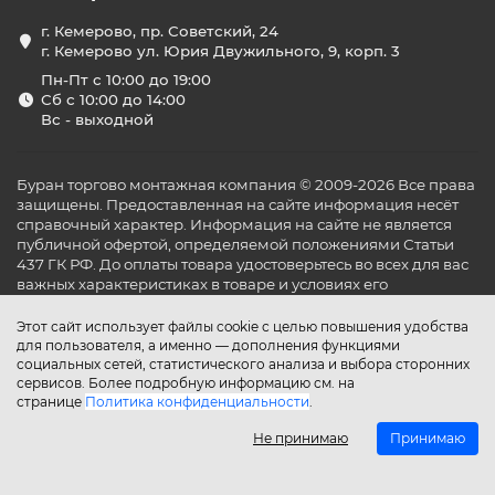
г. Кемерово, пр. Советский, 24
г. Кемерово ул. Юрия Двужильного, 9, корп. 3
Пн-Пт с 10:00 до 19:00
Сб с 10:00 до 14:00
Вс - выходной
Буран торгово монтажная компания © 2009-2026 Все права
защищены. Предоставленная на сайте информация несёт
справочный характер. Информация на сайте не является
публичной офертой, определяемой положениями Статьи
437 ГК РФ. До оплаты товара удостоверьтесь во всех для вас
важных характеристиках в товаре и условиях его
эксплуатации.
Этот сайт использует файлы cookie с целью повышения удобства
для пользователя, а именно — дополнения функциями
социальных сетей, статистического анализа и выбора сторонних
сервисов. Более подробную информацию см. на
странице
Политика конфиденциальности
.
Не принимаю
Принимаю
Главная
Каталог
Поиск
Аккаунт
Избранное
Сравнение
Корзина