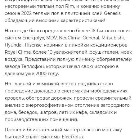
несгораемый теплый пол Rim, и конечно новинку
сезона 2022 теплый пол в плиточный клей Genesis
обладающий высокими характеристиками!
На стенде было представлено более 16 бытовых сплит
систем Energolyx, MDV, NeoClima, General, Mitsubishi,
Hyundai, Hisense, новинки в линейки кондиционеров
Royal Clima, более 10 увлажнителей, осушителей, моек
воздуха. Представили полную линейку обогревателей
завода Теплофон, который начал свою историю в
далеком уже 2000 году.
Но главной изюминкой всего праздника стало
проведение докладов о системах антиобледенениях
кровель, обогревах дорожек, провели сравнительный
анализ о энергоэффективном отопление загородного
дома, беседок, шатров, летних кафе, складских и
производственных помещений.
Провели блистательный мастер класс по монтажу
бытовой сплит-системы Electrolux.