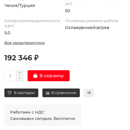
(м²)
Чехия/Турция
50
Холодопроизводительность
Основные режимы работы
(кВт)
Охлаждение/нагрев
5,0
Все характеристики
192 346 ₽
В корзину
В закладки
В сравнение
Работаем с НДС
Самовывоз сегодня, бесплатно