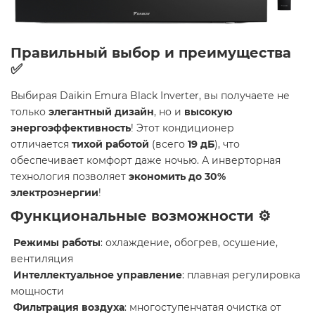
Правильный выбор и преимущества
✅
Выбирая Daikin Emura Black Inverter, вы получаете не
только
элегантный дизайн
, но и
высокую
энергоэффективность
! Этот кондиционер
отличается
тихой работой
(всего
19 дБ
), что
обеспечивает комфорт даже ночью. А инверторная
технология позволяет
экономить до 30%
электроэнергии
!
Функциональные возможности ⚙️
Режимы работы
: охлаждение, обогрев, осушение,
вентиляция
Интеллектуальное управление
: плавная регулировка
мощности
Фильтрация воздуха
: многоступенчатая очистка от