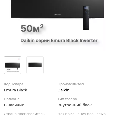
Код Товара
Производитель
Emura Black
Daikin
Наличие:
Тип товара
В наличии
Внутренний блок
Страна производитель
Для помещения площадью