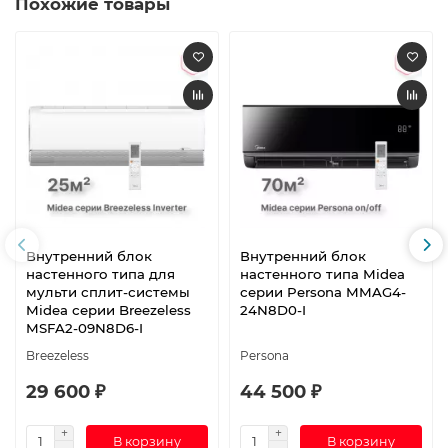
Похожие товары
Внутренний блок
Внутренний блок
настенного типа для
настенного типа Midea
мульти сплит-системы
серии Persona MMAG4-
Midea серии Breezeless
24N8D0-I
MSFA2-09N8D6-I
Breezeless
Persona
29 600 ₽
44 500 ₽
В корзину
В корзину