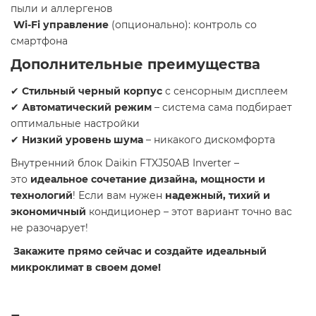
пыли и аллергенов
Wi-Fi управление
(опционально): контроль со
смартфона
Дополнительные преимущества
✔
Стильный черный корпус
с сенсорным дисплеем
✔
Автоматический режим
– система сама подбирает
оптимальные настройки
✔
Низкий уровень шума
– никакого дискомфорта
Внутренний блок Daikin FTXJ50AB Inverter –
это
идеальное сочетание дизайна, мощности и
технологий
! Если вам нужен
надежный, тихий и
экономичный
кондиционер – этот вариант точно вас
не разочарует!
Закажите прямо сейчас и создайте идеальный
микроклимат в своем доме!