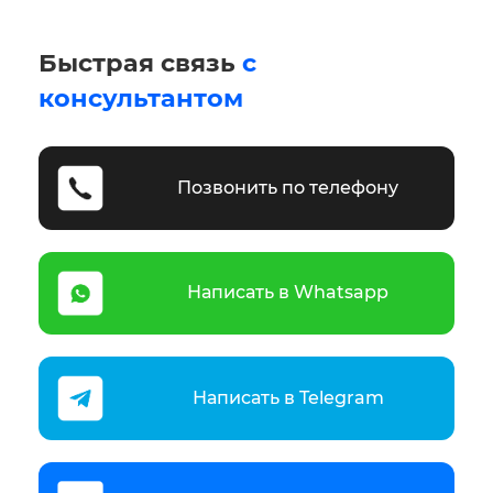
Быстрая связь
с
консультантом
Позвонить по телефону
Написать в Whatsapp
Написать в Telegram