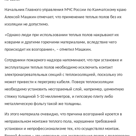
Начальник Главного управления МЧС России по Камчатскому краю
Алексей Машкин отмечает, что применение теплых полов без их
изоляции не допустимо.
«Однако люди при использовании теплых полов накрывают их
коврами и другими горючими материалами, вследствие чего
происходит их возгорание», – отметил Машкин.
Сотрудники пожарного надзора напоминают, что при установке и
эксплуатации теплых полов необходимо исключить контакт
электронагревательных секций с теплоизоляцией, поскольку это
может привести к перегреву кабеля. Поверх теплоизоляции
необходимо установить несгораемый слой, например, цементную
стяжку толщиной 5-10 миллиметров, и гипсовую плиту либо
металлическую фольгу такой же толщины.
Из этого материала очевидно, что причина возгораний кроется в
неправильном монтаже теплого пола, нарушении требований
установки и непрофессионализме тех, кто осуществлял монтаж.