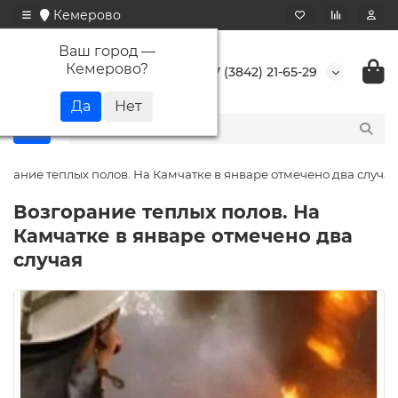
Кемерово
Ваш город —
Кемерово
?
+7 (3842) 21-65-29
орание теплых полов. На Камчатке в январе отмечено два случая
Возгорание теплых полов. На
Камчатке в январе отмечено два
случая