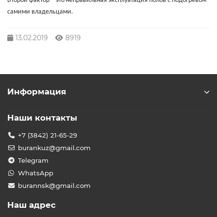
Второй фактор – это неправильная эксплуатация полов с подогревом
самими владельцами.
13.02.2019
8919
Информация
Наши контакты
+7 (3842) 21-65-29
burankuz@gmail.com
Telegram
WhatsApp
burannsk@gmail.com
Наш адрес