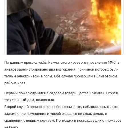
По данным пресс-службы Камчатского краевого управления МЧС, в
январе зарегистрировано два возгорания, причиной которых были
теплые электрические полы. Оба случая произошли в Елизовском
районе края.
Первый пожар случился в садовом товариществе «Мечта». Сгорел
трехэтажный дом, полностью.
Второй случай произошел в небольшом кафе, наблюдалось только
задымление помещения и ущерб оказался не столь велик, в
сравнении с первым случаем. Погибших и пострадавших от пожаров
не было.