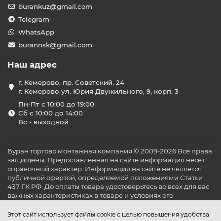
burankuz@gmail.com
Telegram
WhatsApp
burannsk@gmail.com
Наш адрес
г. Кемерово, пр. Советский, 24
г. Кемерово ул. Юрия Двужильного, 9, корп. 3
Пн-Пт с 10:00 до 19:00
Сб с 10:00 до 14:00
Вс - выходной
Буран торгово монтажная компания © 2009-2026 Все права
защищены. Предоставленная на сайте информация несёт
справочный характер. Информация на сайте не является
публичной офертой, определяемой положениями Статьи
437 ГК РФ. До оплаты товара удостоверьтесь во всех для вас
важных характеристиках в товаре и условиях его
эксплуатации.
Этот сайт использует файлы cookie с целью повышения удобства