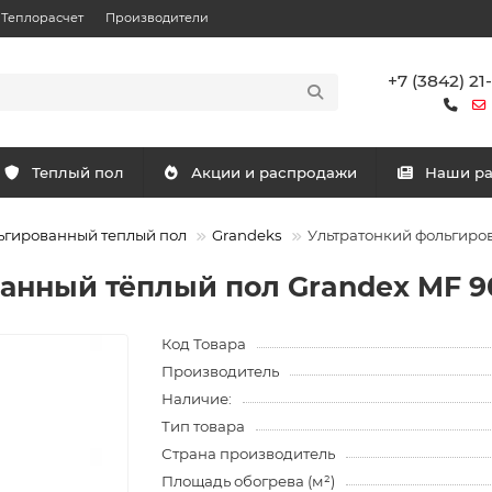
Теплорасчет
Производители
+7 (3842) 21
Теплый пол
Акции и распродажи
Наши р
ьгированный теплый пол
Grandeks
Ультратонкий фольгирова
нный тёплый пол Grandex MF 900
Код Товара
Производитель
Наличие:
Тип товара
Страна производитель
Площадь обогрева (м²)