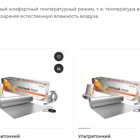
ный комфортный температурный режим, т. е. температура во
охраняя естественную влажность воздуха.
ратонкий
Ультратонкий