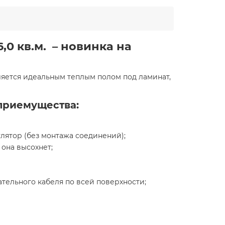
0 кв.м. – новинка на
вляется идеальным теплым полом под ламинат,
 приемущества:
лятор (без монтажа соединений);
 она высохнет;
тельного кабеля по всей поверхности;