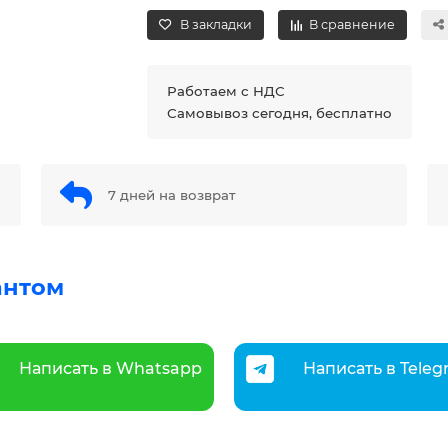
В закладки
В сравнение
Работаем с НДС
Самовывоз сегодня, бесплатно
7 дней на возврат
антом
Написать в Whatsapp
Написать в Tele