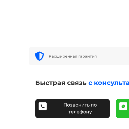
Расширенная гарантия
Быстрая связь
с консульт
Позвонить по
телефону