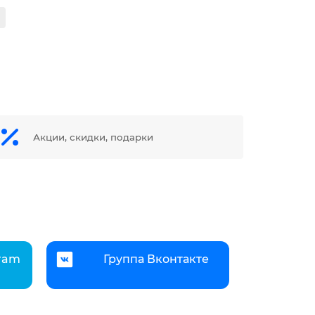
Акции, скидки, подарки
gram
Группа Вконтакте