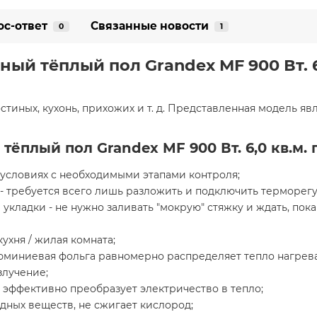
ос-ответ
Связанные новости
0
1
й тёплый пол Grandex MF 900 Вт. 6,
стиных, кухонь, прихожих и т. д. Представленная модель я
ёплый пол Grandex MF 900 Вт. 6,0 кв.м.
условиях с необходимыми этапами контроля;
 - требуется всего лишь разложить и подключить терморегу
укладки - не нужно заливать "мокрую" стяжку и ждать, пока
ухня / жилая комната;
юминиевая фольга равномерно распределяет тепло нагрева
злучение;
 эффективно преобразует электричество в тепло;
дных веществ, не сжигает кислород;