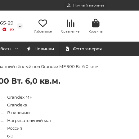
Личный кабинет
-65-29
Избранное
Сравнение
Корзина
аботы
Новинки
Фотогалерея
нный тёплый пол Grandex MF 900 Вт. 6,0 кв.м.
 Вт. 6,0 кв.м.
Grandex MF
Grandeks
В наличии
Нагревательный мат
Россия
6.0