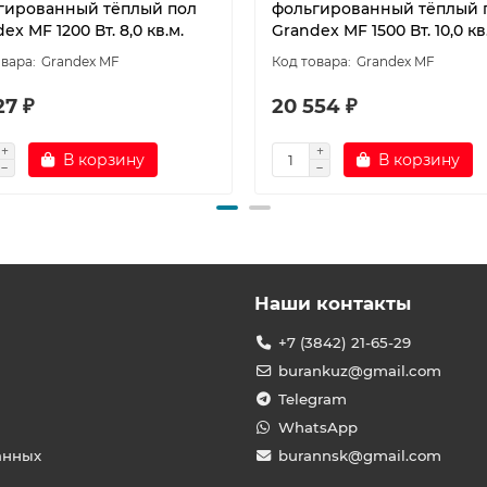
гированный тёплый пол
фольгированный тёплый 
ex MF 1200 Вт. 8,0 кв.м.
Grandex MF 1500 Вт. 10,0 кв
Grandex MF
Grandex MF
27 ₽
20 554 ₽
В корзину
В корзину
Наши контакты
+7 (3842) 21-65-29
burankuz@gmail.com
Telegram
WhatsApp
анных
burannsk@gmail.com