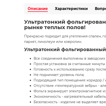
Описание
Характеристики
Вопр
Ультратонкий фольгированны
рынке теплых полов!
Прекрасно подходит для утепления спален, го
паркет, линолеум или ковролин.
Ультратонкий фольгированный т
Все соединения выполнены в заводских 
Простая установка за считанные минуты
Готовность к использованию сразу после 
Не поднимает уровень пола;
Подходящий тип помещения: коридор / к
Отсутствие «температурной зебры» - ал
Фольга экранирует электромагнитное и
Экономичность - нагревательный кабель
Безопасность - изделие не выделяет вре