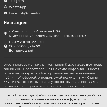
Telegram
WhatsApp
burannsk@gmail.com
Наш адрес
г. Кемерово, пр. Советский, 24
г. Кемерово ул. Юрия Двужильного, 9, корп. 3
Пн-Пт с 10:00 до 19:00
Сб с 10:00 до 14:00
Вс - выходной
Буран торгово монтажная компания © 2009-2026 Все права
защищены. Предоставленная на сайте информация несёт
справочный характер. Информация на сайте не является
публичной офертой, определяемой положениями Статьи
437 ГК РФ. До оплаты товара удостоверьтесь во всех для вас
важных характеристиках в товаре и условиях его
эксплуатации.
Этот сайт использует файлы cookie с целью повышения удобства
для пользователя, а именно — дополнения функциями
социальных сетей, статистического анализа и выбора сторонних