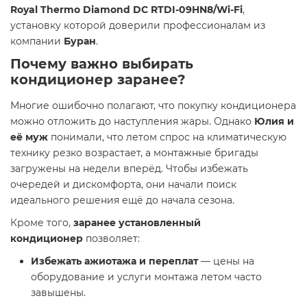
Royal Thermo Diamond DC RTDI-09HN8/Wi-Fi
,
установку которой доверили профессионалам из
компании
Буран
.
Почему важно выбирать
кондиционер заранее?
Многие ошибочно полагают, что покупку кондиционера
можно отложить до наступления жары. Однако
Юлия и
её муж
понимали, что летом спрос на климатическую
технику резко возрастает, а монтажные бригады
загружены на недели вперёд. Чтобы избежать
очередей и дискомфорта, они начали поиск
идеального решения ещё до начала сезона.
Кроме того,
заранее установленный
кондиционер
позволяет:
Избежать ажиотажа и переплат
— цены на
оборудование и услуги монтажа летом часто
завышены.