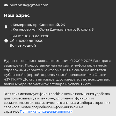
burannsk@gmail.com
Наш адрес
г. Кемерово, пр. Советский, 24
г. Кемерово ул. Юрия Двужильного, 9, корп. 3
Пн-Пт с 10:00 до 19:00
Сб с 10:00 до 14:00
Вс - выходной
Буран торгово монтажная компания © 2009-2026 Все права
защищены. Предоставленная на сайте информация несёт
справочный характер. Информация на сайте не является
публичной офертой, определяемой положениями Статьи
437 ГК РФ. До оплаты товара удостоверьтесь во всех для вас
важных характеристиках в товаре и условиях его
эксплуатации.
Этот сайт использует файлы cookie с целью повышения удобства
для пользователя, а именно — дополнения функциями
социальных сетей, статистического анализа и выбора сторонних
сервисов. Более подробную информацию см. на
странице
Политика конфиденциальности
.