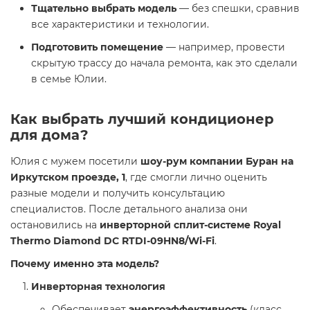
Тщательно выбрать модель
— без спешки, сравнив
все характеристики и технологии.
Подготовить помещение
— например, провести
скрытую трассу до начала ремонта, как это сделали
в семье Юлии.
Как выбрать лучший кондиционер
для дома?
Юлия с мужем посетили
шоу-рум компании Буран на
Иркутском проезде, 1
, где смогли лично оценить
разные модели и получить консультацию
специалистов. После детального анализа они
остановились на
инверторной сплит-системе Royal
Thermo Diamond DC RTDI-09HN8/Wi-Fi
.
Почему именно эта модель?
Инверторная технология
Обеспечивает
энергоэффективность
(класс