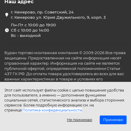
Наш адрес
г. Кемерово, пр. Советский, 24
г. Кемерово ул. Юрия Двужильного, 9, корп. 3
Пн-Пт с 10:00 до 19:00
Сб с 10:00 до 14:00
Вс - выходной
Буран торгово монтажная компания © 2009-2026 Все права
защищены. Предоставленная на сайте информация несёт
справочный характер. Информация на сайте не является
публичной офертой, определяемой положениями Статьи
437 ГК РФ. До оплаты товара удостоверьтесь во всех для вас
важных характеристиках в товаре и условиях его
эксплуатации.
Этот сайт использует файлы cookie с целью повышения удобства
для пользователя, а именно — дополнения функциями
социальных сетей, статистического анализа и выбора сторонних
сервисов. Более подробную информацию см. на
странице
Политика конфиденциальности
.
Не принимаю
Принимаю
Главная
Каталог
Поиск
Аккаунт
Избранное
Сравнение
Корзина