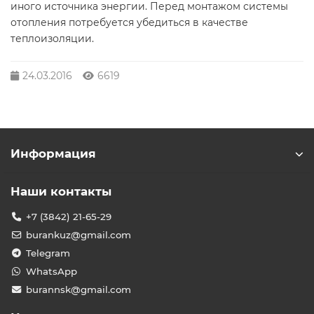
иного источника энергии. Перед монтажом системы
отопления потребуется убедиться в качестве
теплоизоляции.
24.03.2016
6619
Информация
Наши контакты
+7 (3842) 21-65-29
burankuz@gmail.com
Telegram
WhatsApp
burannsk@gmail.com