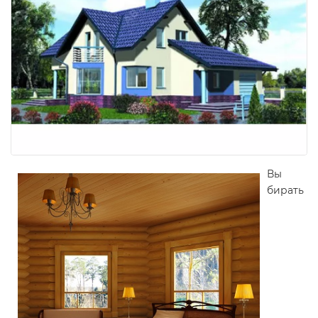
Вы
бирать