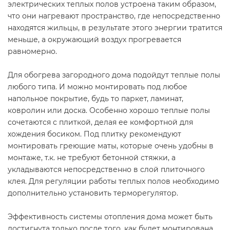
электрических теплых полов устроена таким образом,
что они нагревают пространство, где непосредственно
находятся жильцы, в результате этого энергии тратится
меньше, а окружающий воздух прогревается
равномерно.
Для обогрева загородного дома подойдут теплые полы
любого типа. И можно монтировать под любое
напольное покрытие, будь то паркет, ламинат,
ковролин или доска. Особенно хорошо теплые полы
сочетаются с плиткой, делая ее комфортной для
хождения босиком. Под плитку рекомендуют
монтировать греющие маты, которые очень удобны в
монтаже, т.к. не требуют бетонной стяжки, а
укладываются непосредственно в слой плиточного
клея. Для регуляции работы теплых полов необходимо
дополнительно установить терморегулятор.
Эффективность системы отопления дома может быть
достигнута только после того, как будет монтирована