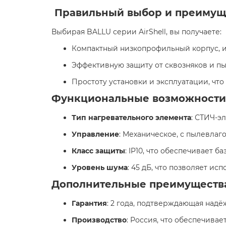
Правильный выбор и преимущ
Выбирая BALLU серии AirShell, вы получаете:​
Компактный низкопрофильный корпус, и
Эффективную защиту от сквозняков и п
Простоту установки и эксплуатации, чт
Функциональные возможности
Тип нагревательного элемента
: СТИЧ-э
Управление
: Механическое, с пылевла
Класс защиты
: IP10, что обеспечивает б
Уровень шума
: 45 дБ, что позволяет и
Дополнительные преимуществ
Гарантия
: 2 года, подтверждающая надё
Производство
: Россия, что обеспечивае