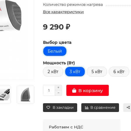
Количество режимов нагрева
Все характеристики
9 290 ₽
Выбор цвета
Белый
Мощность (Вт)
2 кВт
3 кВт
5 кВт
6 кВт
В корзину
В закладки
В сравнение
Работаем с НДС