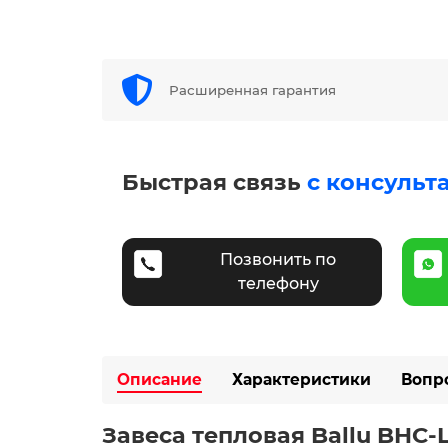
Расширенная гарантия
Быстрая связь
с консульт
Позвонить по
телефону
Описание
Характеристики
Вопр
Завеса тепловая Ballu BHC