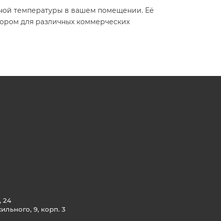
тной температуры в вашем помещении. Её
бором для различных коммерческих
, 24
льного, 9, корп. 3