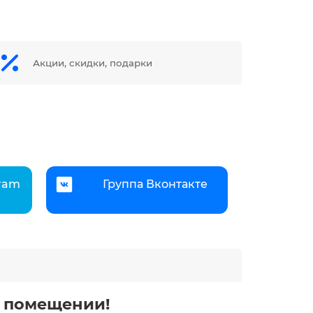
Акции, скидки, подарки
gram
Группа Вконтакте
м помещении!