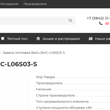
Теплорасчет
Производители
+7 (3842) 21
Теплый пол
Акции и распродажи
Наши р
Завеса тепловая Ballu BHC-L06S03-S
HC-L06S03-S
Код Товара
Производитель
Наличие:
Страна производитель
Тип нагревательного элемента
Ступени мощности обогрева, кВт