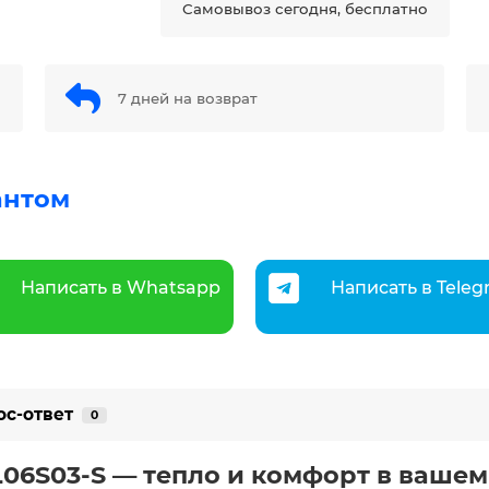
Самовывоз сегодня, бесплатно
7 дней на возврат
антом
Написать в Whatsapp
Написать в Tele
ос-ответ
0
-L06S03-S — тепло и комфорт в ваше