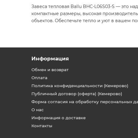
Завеса тепловая Ballu BHC-L06S03-S — это 
компактные размеры, высокая производитель
объектов. Обеспечьте тепло и уют в вашем пом
Информация
Обмен и возврат
Оплата
Политика конфиденциальности (Кемерово)
Публичный договор (оферта) (Кемерово)
Форма согласия на обработку персональных д
О нас
Информация о доставке
Контакты