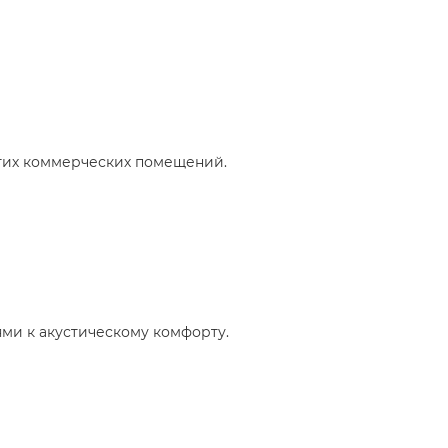
гих коммерческих помещений.​
ми к акустическому комфорту.​