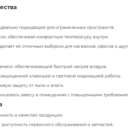
ества
деально подходящий для ограниченных пространств.
ыли, обеспечивая комфортную температуру внутри.
о делает её отличным выбором для магазинов, офисов и дру
лемент, обеспечивающий быстрый нагрев воздуха.
гозащищенной клавишей и световой индикацией работы.
азовую защиту от пыли и влаги.
спользовать завесу в помещениях с повышенными требования
а
жность и качество продукции.
т доступность сервисного обслуживания и запчастей.​