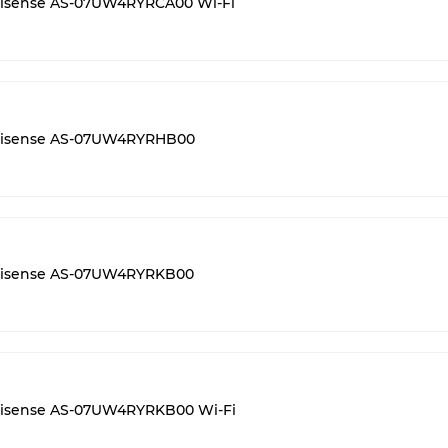
sense AS-07UW4RYRCA00 Wi-Fi
isense AS-07UW4RYRHB00
isense AS-07UW4RYRKB00
sense AS-07UW4RYRKB00 Wi-Fi