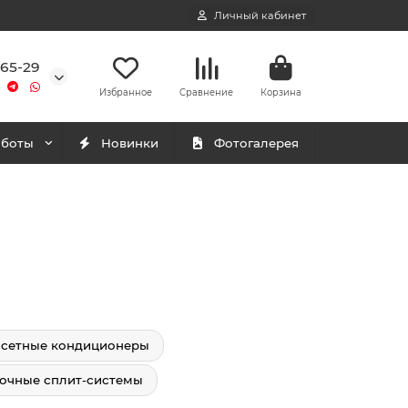
Личный кабинет
-65-29
Избранное
Сравнение
Корзина
аботы
Новинки
Фотогалерея
ссетные кондиционеры
очные сплит-системы