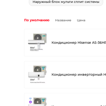
Наружный блок мульти сплит системы
По умолчанию
Название
Цена
Кондиционер Hisense AS-36H
Кондиционер инверторный H