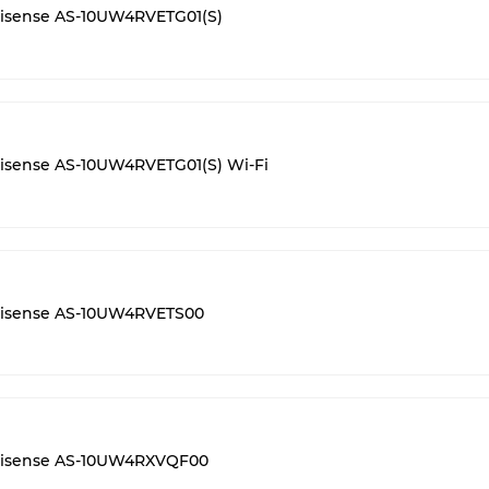
sense AS-10UW4RVETG01(S)
ense AS-10UW4RVETG01(S) Wi-Fi
isense AS-10UW4RVETS00
isense AS-10UW4RXVQF00