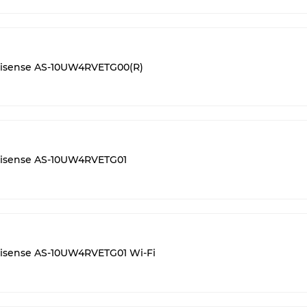
sense AS-10UW4RVETG00(R)
sense AS-10UW4RVETG01
sense AS-10UW4RVETG01 Wi-Fi