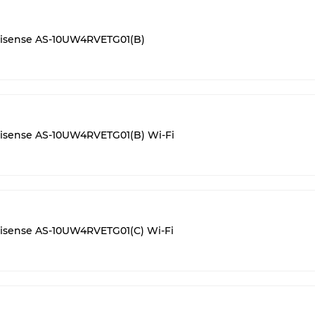
sense AS-10UW4RVETG01(B)
sense AS-10UW4RVETG01(B) Wi-Fi
ense AS-10UW4RVETG01(C) Wi-Fi