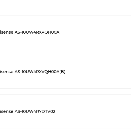
isense AS-10UW4RXVQH00A
isense AS-10UW4RXVQH00A(B)
isense AS-10UW4RYDTV02