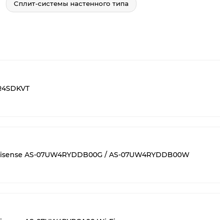
Сплит-системы настенного типа
R4SDKVT
isense AS-07UW4RYDDB00G / AS-07UW4RYDDB00W