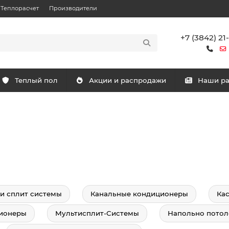
Теплорасчет
Производители
+7 (3842) 21
Теплый пол
Акции и распродажи
Наши р
и сплит системы
Канальные кондиционеры
Ка
ионеры
Мультисплит-Системы
Напольно потол