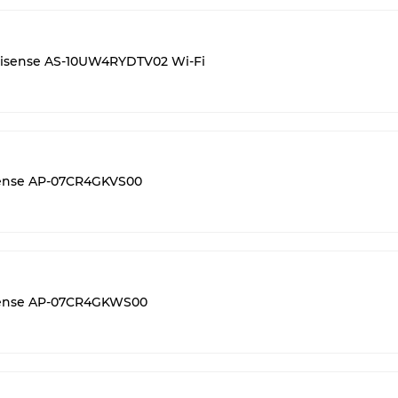
sense AS-10UW4RYDTV02 Wi-Fi
ense AP-07CR4GKVS00
ense AP-07CR4GKWS00