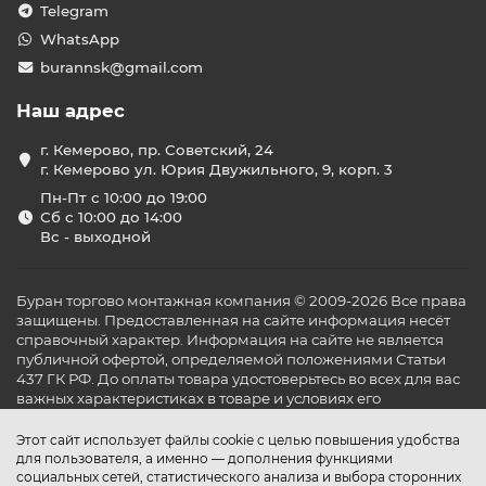
Telegram
WhatsApp
burannsk@gmail.com
Наш адрес
г. Кемерово, пр. Советский, 24
г. Кемерово ул. Юрия Двужильного, 9, корп. 3
Пн-Пт с 10:00 до 19:00
Сб с 10:00 до 14:00
Вс - выходной
Буран торгово монтажная компания © 2009-2026 Все права
защищены. Предоставленная на сайте информация несёт
справочный характер. Информация на сайте не является
публичной офертой, определяемой положениями Статьи
437 ГК РФ. До оплаты товара удостоверьтесь во всех для вас
важных характеристиках в товаре и условиях его
эксплуатации.
Этот сайт использует файлы cookie с целью повышения удобства
для пользователя, а именно — дополнения функциями
социальных сетей, статистического анализа и выбора сторонних