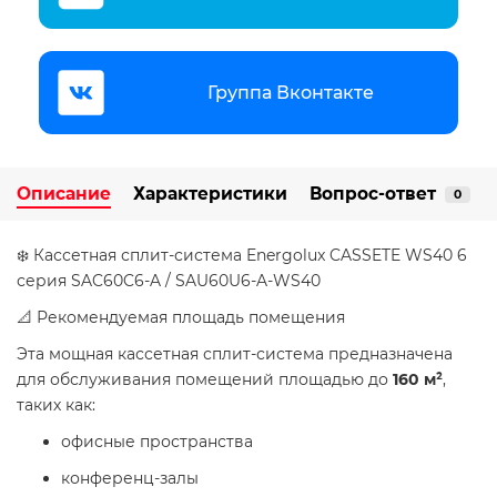
Группа Вконтакте
Описание
Характеристики
Вопрос-ответ
0
❄️ Кассетная сплит-система Energolux CASSETE WS40 6
серия SAC60C6-A / SAU60U6-A-WS40
📐 Рекомендуемая площадь помещения
Эта мощная кассетная сплит-система предназначена
для обслуживания помещений площадью до
160 м²
,
таких как:
офисные пространства
конференц-залы