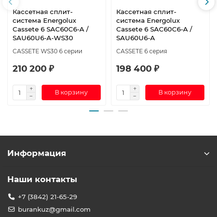
Кассетная сплит-
Кассетная сплит-
система Energolux
система Energolux
Cassete 6 SAC60C6-A /
Cassete 6 SAС60С6-A /
SAU60U6-A-WS30
SAU60U6-A
CASSETE WS30 6 серии
CASSETE 6 серия
210 200 ₽
198 400 ₽
В корзину
В корзину
Информация
Наши контакты
+7 (3842) 21-65-29
burankuz@gmail.com