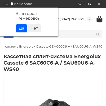
Кемерово
Ваш город —
Кемерово
?
+7 (3842) 21-65-29
лит-система Energolux Cassete 6 SAC60C6-A / SAU60U6-A-WS40
Кассетная сплит-система Energolux
Cassete 6 SAC60C6-A / SAU60U6-A-
WS40