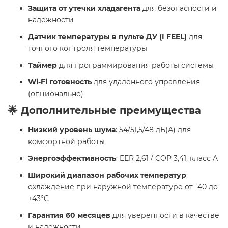
Защита от утечки хладагента
для безопасности и
надежности
Датчик температуры в пульте ДУ (I FEEL)
для
точного контроля температуры
Таймер
для программирования работы системы
Wi-Fi готовность
для удаленного управления
(опционально)
🌟 Дополнительные преимущества
Низкий уровень шума
: 54/51,5/48 дБ(А) для
комфортной работы
Энергоэффективность
: EER 2,61 / COP 3,41, класс A
Широкий диапазон рабочих температур
:
охлаждение при наружной температуре от -40 до
+43°C
Гарантия 60 месяцев
для уверенности в качестве
и надежности