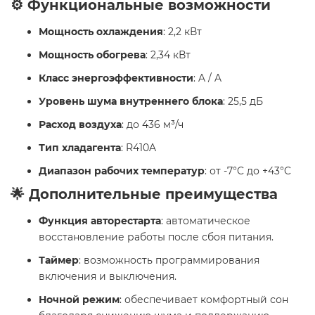
⚙️ Функциональные возможности
Мощность охлаждения
: 2,2 кВт
Мощность обогрева
: 2,34 кВт
Класс энергоэффективности
: A / A
Уровень шума внутреннего блока
: 25,5 дБ
Расход воздуха
: до 436 м³/ч
Тип хладагента
: R410A
Диапазон рабочих температур
: от -7°C до +43°C
🌟 Дополнительные преимущества
Функция авторестарта
: автоматическое
восстановление работы после сбоя питания.
Таймер
: возможность программирования
включения и выключения.
Ночной режим
: обеспечивает комфортный сон