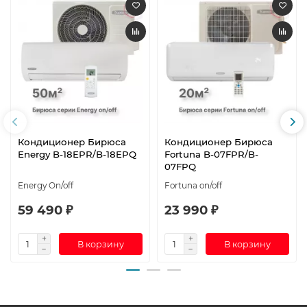
Кондиционер Бирюса
Кондиционер Бирюса
Energy B-18EPR/B-18EPQ
Fortuna B-07FPR/B-
07FPQ
Energy On/off
Fortuna on/off
59 490 ₽
23 990 ₽
В корзину
В корзину