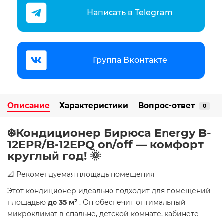
Написать в Telegram
Группа Вконтакте
Описание
Характеристики
Вопрос-ответ
0
❄️Кондиционер Бирюса Energy B-
12EPR/B-12EPQ on/off — комфорт
круглый год! 🌞
📐 Рекомендуемая площадь помещения
Этот кондиционер идеально подходит для помещений
площадью
до 35 м²
. Он обеспечит оптимальный
микроклимат в спальне, детской комнате, кабинете