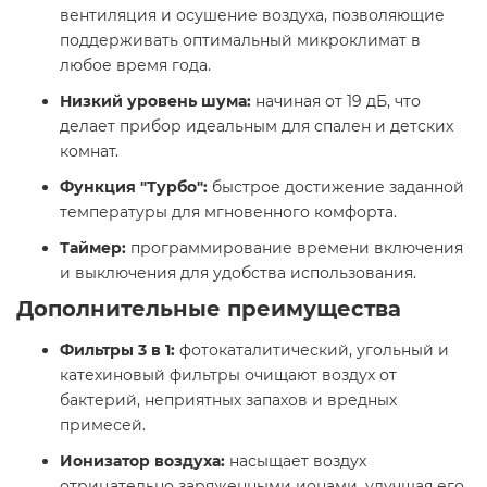
вентиляция и осушение воздуха, позволяющие
поддерживать оптимальный микроклимат в
любое время года.
Низкий уровень шума:
начиная от 19 дБ, что
делает прибор идеальным для спален и детских
комнат.
Функция "Турбо":
быстрое достижение заданной
температуры для мгновенного комфорта.
Таймер:
программирование времени включения
и выключения для удобства использования.
Дополнительные преимущества
Фильтры 3 в 1:
фотокаталитический, угольный и
катехиновый фильтры очищают воздух от
бактерий, неприятных запахов и вредных
примесей.
Ионизатор воздуха:
насыщает воздух
отрицательно заряженными ионами, улучшая его