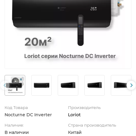
Код Товара
Производитель
Nocturne DC Inverter
Loriot
Наличие:
Страна производитель
В наличии
Китай