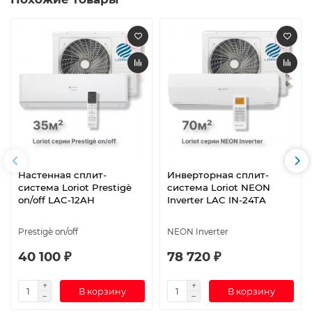
Настенная сплит-
Инверторная сплит-
система Loriot Prestigè
система Loriot NEON
on/off LAC-12AH
Inverter LAC IN-24TA
Prestigè on/off
NEON Inverter
40 100 ₽
78 720 ₽
В корзину
В корзину